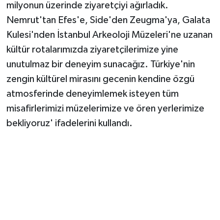
Vasıta
milyonun üzerinde ziyaretçiyi ağırladık.
Nemrut'tan Efes'e, Side'den Zeugma'ya, Galata
Yaşam
Kulesi'nden İstanbul Arkeoloji Müzeleri'ne uzanan
kültür rotalarımızda ziyaretçilerimize yine
unutulmaz bir deneyim sunacağız. Türkiye'nin
zengin kültürel mirasını gecenin kendine özgü
atmosferinde deneyimlemek isteyen tüm
misafirlerimizi müzelerimize ve ören yerlerimize
bekliyoruz' ifadelerini kullandı.