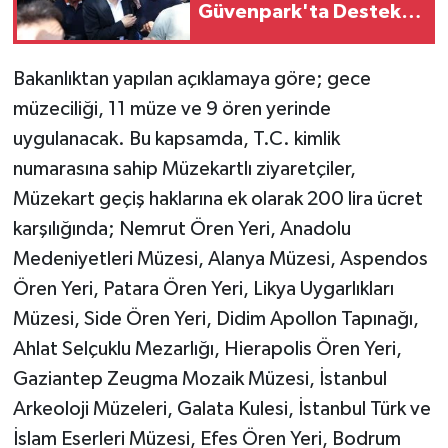
Güvenpark'ta Destek
Ziyareti
Bakanlıktan yapılan açıklamaya göre; gece
müzeciliği, 11 müze ve 9 ören yerinde
uygulanacak. Bu kapsamda, T.C. kimlik
numarasına sahip Müzekartlı ziyaretçiler,
Müzekart geçiş haklarına ek olarak 200 lira ücret
karşılığında; Nemrut Ören Yeri, Anadolu
Medeniyetleri Müzesi, Alanya Müzesi, Aspendos
Ören Yeri, Patara Ören Yeri, Likya Uygarlıkları
Müzesi, Side Ören Yeri, Didim Apollon Tapınağı,
Ahlat Selçuklu Mezarlığı, Hierapolis Ören Yeri,
Gaziantep Zeugma Mozaik Müzesi, İstanbul
Arkeoloji Müzeleri, Galata Kulesi, İstanbul Türk ve
İslam Eserleri Müzesi, Efes Ören Yeri, Bodrum