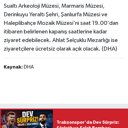
Sualtı Arkeoloji Müzesi, Marmaris Müzesi,
Derinkuyu Yeraltı Şehri, Şanlıurfa Müzesi ve
Haleplibahçe Mozaik Müzesi'ni saat 19.00'dan
itibaren belirlenen kapanış saatlerine kadar
ziyaret edebilecek. Ahlat Selçuklu Mezarlığı ise
ziyaretçilere ücretsiz olarak açık olacak. (DHA)
Kaynak:
DHA
Trabzonspor'da Dev Sürpriz:
Sörloth ve Salah Bombası