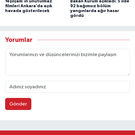
Yeşilçam’ın unutulmaz
Bakan Kurum açıkladı: 5 ilde
filmleri Ankara’da açık
92 bağımsız bölüm
havada gösterilecek
yangınlarda ağır hasar
gördü
Yorumlar
Gönder