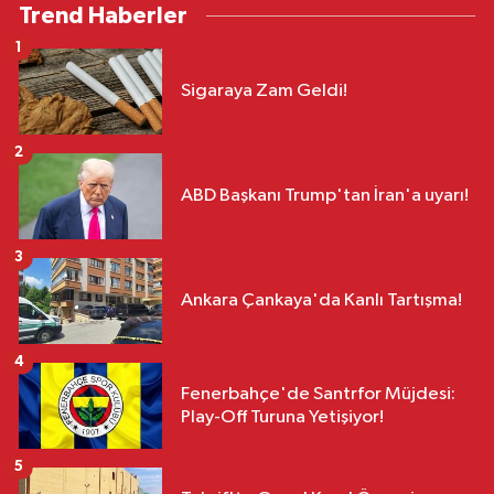
Trend Haberler
1
Sigaraya Zam Geldi!
2
ABD Başkanı Trump'tan İran'a uyarı!
3
Ankara Çankaya'da Kanlı Tartışma!
4
Fenerbahçe'de Santrfor Müjdesi:
Play-Off Turuna Yetişiyor!
5