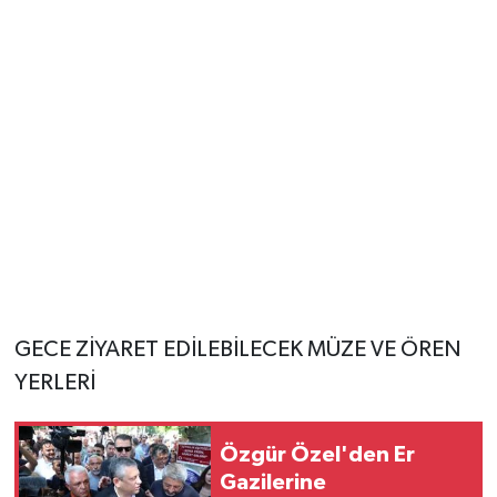
GECE ZİYARET EDİLEBİLECEK MÜZE VE ÖREN
YERLERİ
Özgür Özel'den Er
Gazilerine