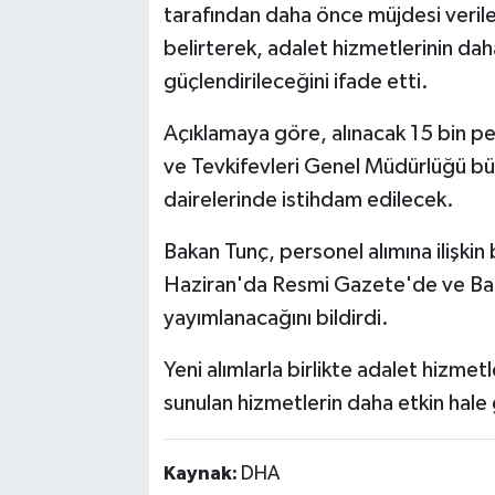
tarafından daha önce müjdesi verilen
belirterek, adalet hizmetlerinin daha
güçlendirileceğini ifade etti.
Açıklamaya göre, alınacak 15 bin pe
ve Tevkifevleri Genel Müdürlüğü bün
dairelerinde istihdam edilecek.
Bakan Tunç, personel alımına ilişkin 
Haziran'da Resmi Gazete'de ve Baka
yayımlanacağını bildirdi.
Yeni alımlarla birlikte adalet hizmet
sunulan hizmetlerin daha etkin hale 
Kaynak:
DHA