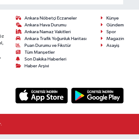
Ankara Nöbetçi Eczaneler
Künye
Ankara Hava Durumu
Gündem
Ankara Namaz Vakitleri
Spor
öz
Ankara Trafik Yoğunluk Haritası
Magazin
l,
Puan Durumu ve Fikstür
Asayiş
Tüm Manşetler
,
Son Dakika Haberleri
Haber Arşivi
.