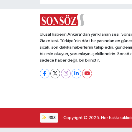
Ulusal haberin Ankara'dan yankılanan sesi: Sons
Gazetesi. Türkiye'nin dört bir yanından en günce
sıcak, son dakika haberlerini takip edin, gündemi
bizimle okuyun, yorumlayın, şekillendirin. Sonsöz
sadece haber değil, bir bilinçtir.
RSS
Copyright © 2025. Her hakkı saklıdır