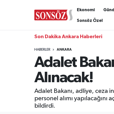
Ekonomi
Gün
Sonsöz Özel
Son Dakika Ankara Haberleri
HABERLER
ANKARA
Adalet Bakan
Alınacak!
Adalet Bakanı, adliye, ceza i
personel alımı yapılacağını aç
bildirdi.