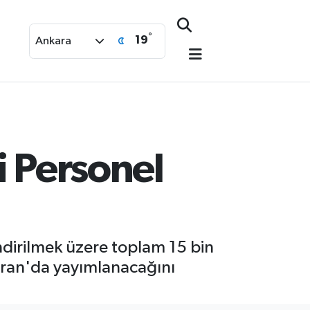
°
19
Ankara
i Personel
endirilmek üzere toplam 15 bin
aziran'da yayımlanacağını