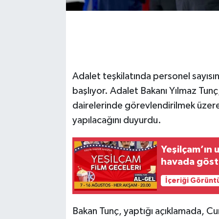
Adalet teşkilatında personel sayısın
başlıyor. Adalet Bakanı Yılmaz Tunç,
dairelerinde görevlendirilmek üzere
yapılacağını duyurdu.
Yeşilçam’ın 
havada göst
İçeriği Görünt
Bakan Tunç, yaptığı açıklamada, 