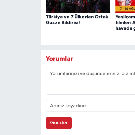
Türkiye ve 7 Ülkeden Ortak
Yeşilçam
Gazze Bildirisi!
filmleri
havada 
Yorumlar
Gönder