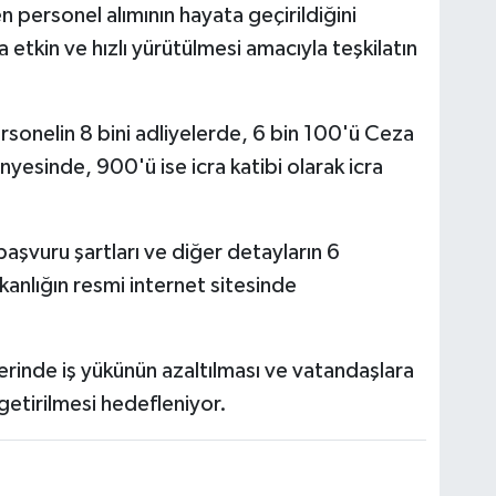
 personel alımının hayata geçirildiğini
 etkin ve hızlı yürütülmesi amacıyla teşkilatın
rsonelin 8 bini adliyelerde, 6 bin 100'ü Ceza
yesinde, 900'ü ise icra katibi olarak icra
başvuru şartları ve diğer detayların 6
nlığın resmi internet sitesinde
lerinde iş yükünün azaltılması ve vatandaşlara
getirilmesi hedefleniyor.