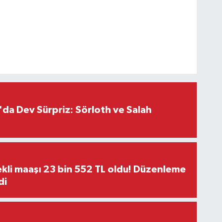
da Dev Sürpriz: Sörloth ve Salah
kli maaşı 23 bin 552 TL oldu! Düzenleme
di