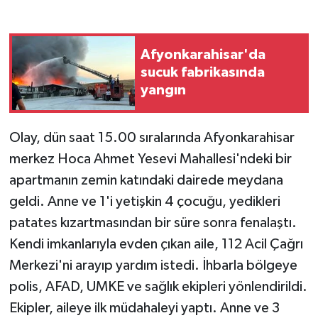
Afyonkarahisar'da
sucuk fabrikasında
yangın
Olay, dün saat 15.00 sıralarında Afyonkarahisar
merkez Hoca Ahmet Yesevi Mahallesi'ndeki bir
apartmanın zemin katındaki dairede meydana
geldi. Anne ve 1'i yetişkin 4 çocuğu, yedikleri
patates kızartmasından bir süre sonra fenalaştı.
Kendi imkanlarıyla evden çıkan aile, 112 Acil Çağrı
Merkezi'ni arayıp yardım istedi. İhbarla bölgeye
polis, AFAD, UMKE ve sağlık ekipleri yönlendirildi.
Ekipler, aileye ilk müdahaleyi yaptı. Anne ve 3