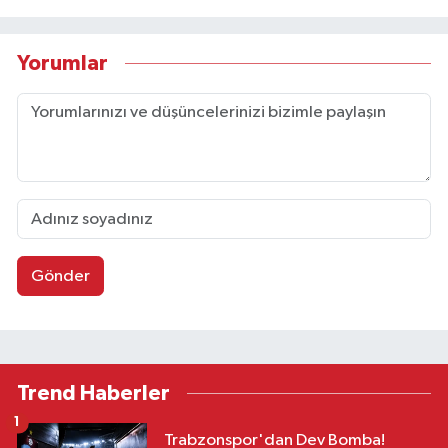
Yorumlar
Gönder
Trend Haberler
1
Trabzonspor'dan Dev Bomba!