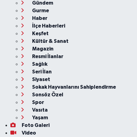
Gündem
Gurme
Haber
İlçe Haberleri
Keşfet
Kültür & Sanat
Magazin
Resmi İlanlar
Sağlık
Seri İlan
Siyaset
Sokak Hayvanlarını Sahiplendirme
Sonsöz Özel
Spor
Vasıta
Yaşam
Foto Galeri
Video