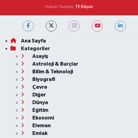
Haber Yazılımı:
TE Bilişim
Ana Sayfa
Kategoriler
Asayiş
Astroloji & Burçlar
Bilim & Teknoloji
Biyografi
Çevre
Diğer
Dünya
Eğitim
Ekonomi
Eleman
Emlak