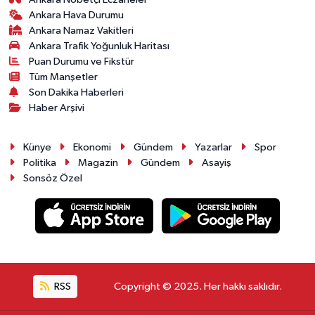
Ankara Hava Durumu
Ankara Namaz Vakitleri
Ankara Trafik Yoğunluk Haritası
Puan Durumu ve Fikstür
Tüm Manşetler
Son Dakika Haberleri
Haber Arşivi
Künye
Ekonomi
Gündem
Yazarlar
Spor
Politika
Magazin
Gündem
Asayiş
Sonsöz Özel
RSS
Copyright © 2025. Her hakkı saklıdır.