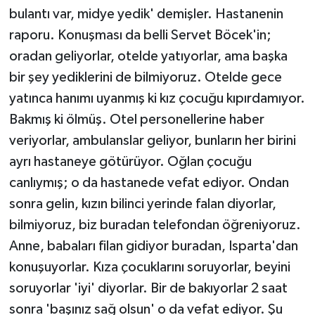
bulantı var, midye yedik' demişler. Hastanenin
raporu. Konuşması da belli Servet Böcek'in;
oradan geliyorlar, otelde yatıyorlar, ama başka
bir şey yediklerini de bilmiyoruz. Otelde gece
yatınca hanımı uyanmış ki kız çocuğu kıpırdamıyor.
Bakmış ki ölmüş. Otel personellerine haber
veriyorlar, ambulanslar geliyor, bunların her birini
ayrı hastaneye götürüyor. Oğlan çocuğu
canlıymış; o da hastanede vefat ediyor. Ondan
sonra gelin, kızın bilinci yerinde falan diyorlar,
bilmiyoruz, biz buradan telefondan öğreniyoruz.
Anne, babaları filan gidiyor buradan, Isparta'dan
konuşuyorlar. Kıza çocuklarını soruyorlar, beyini
soruyorlar 'iyi' diyorlar. Bir de bakıyorlar 2 saat
sonra 'başınız sağ olsun' o da vefat ediyor. Şu