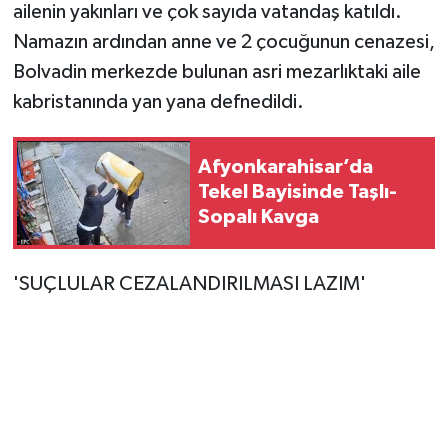
Vasıta
ailenin yakınları ve çok sayıda vatandaş katıldı.
Namazın ardından anne ve 2 çocuğunun cenazesi,
Yaşam
Bolvadin merkezde bulunan asri mezarlıktaki aile
kabristanında yan yana defnedildi.
Afyonkarahisar’da
Tekel Bayisinde Taşlı-
Sopalı Kavga
'SUÇLULAR CEZALANDIRILMASI LAZIM'