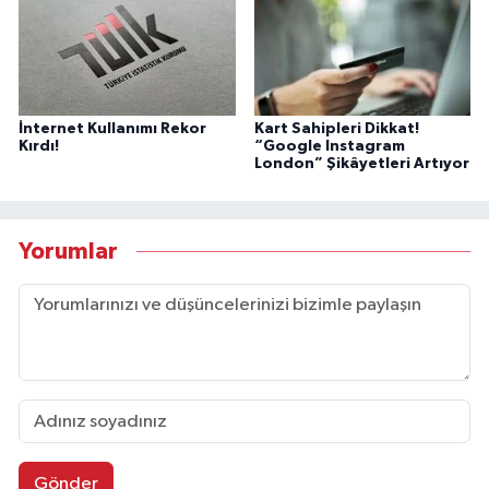
İnternet Kullanımı Rekor
Kart Sahipleri Dikkat!
Kırdı!
“Google Instagram
London” Şikâyetleri Artıyor
Yorumlar
Gönder