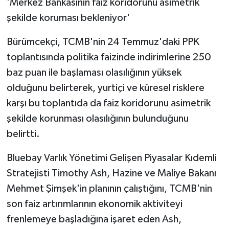
'Merkez Bankasının faiz koridorunu asimetrik
şekilde koruması bekleniyor'
Bürümcekçi, TCMB'nin 24 Temmuz'daki PPK
toplantısında politika faizinde indirimlerine 250
baz puan ile başlaması olasılığının yüksek
olduğunu belirterek, yurtiçi ve küresel risklere
karşı bu toplantıda da faiz koridorunu asimetrik
şekilde korunması olasılığının bulunduğunu
belirtti.
Bluebay Varlık Yönetimi Gelişen Piyasalar Kıdemli
Stratejisti Timothy Ash, Hazine ve Maliye Bakanı
Mehmet Şimşek'in planının çalıştığını, TCMB'nin
son faiz artırımlarının ekonomik aktiviteyi
frenlemeye başladığına işaret eden Ash,