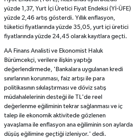
Vasıta
yüzde 1,37, Yurt İçi Üretici Fiyat Endeksi (Yİ-ÜFE)
yüzde 2,46 artış gösterdi. Yıllık enflasyon,
Yaşam
tüketici fiyatlarında yüzde 35,05, yurt içi üretici
fiyatlarında yüzde 24,45 olarak kayıtlara geçti.
AA Finans Analisti ve Ekonomist Haluk
Bürümcekçi, verilere ilişkin yaptığı
değerlendirmede, 'Bankalara uygulanan kredi
sınırlarının korunması, faiz artışı ile para
politikasının sıkılaştırması ve döviz satış
müdahalelerinin desteği ile TL'de reel
değerlenme eğiliminin tekrar sağlanması ve iç
talep ile ekonomik aktivitede gözlenen
yavaşlama ile enflasyon ana eğiliminin son aylarda
düşüş eğilimine geçtiği izleniyor.' dedi.