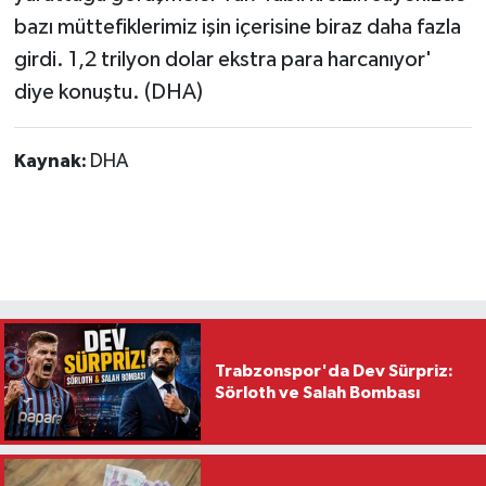
bazı müttefiklerimiz işin içerisine biraz daha fazla
girdi. 1,2 trilyon dolar ekstra para harcanıyor'
diye konuştu. (DHA)
Kaynak:
DHA
Trabzonspor'da Dev Sürpriz:
Sörloth ve Salah Bombası