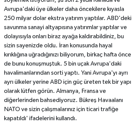
Avrupa'daki üye ülkeler daha öncekilere kıyasla
250 milyar dolar ekstra yatırım yaptılar. ABD'deki
savunma sanayi altyapısına yatırımlar yaptılar ve
dolayısıyla onları biraz ayağa kaldırabildiniz, bu
sizin sayenizde oldu. İran konusunda hayal
kırıklığına uğradığınızı biliyorum, birkaç hafta önce
de bunu konuşmuştuk. 5 bin uçak Avrupa'daki
havalimanlarından sorti yaptı. Yani Avrupa'yı ayrı
ayrı ülkeler yerine ABD için güç üreten tek bir yapı
olarak lütfen görün. Almanya, Fransa ve
diğerlerinden bahsediyoruz. Bükreş Havaalanı
NATO ve sizin çalışmalarınız için ticari trafiğe
kapatıldı' ifadelerini kullandı.