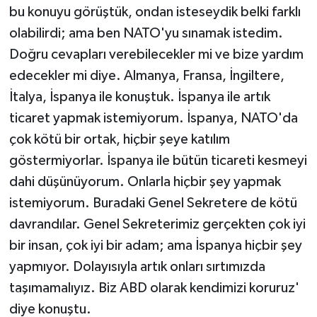
bu konuyu görüştük, ondan isteseydik belki farklı
olabilirdi; ama ben NATO'yu sınamak istedim.
Doğru cevapları verebilecekler mi ve bize yardım
edecekler mi diye. Almanya, Fransa, İngiltere,
İtalya, İspanya ile konuştuk. İspanya ile artık
ticaret yapmak istemiyorum. İspanya, NATO'da
çok kötü bir ortak, hiçbir şeye katılım
göstermiyorlar. İspanya ile bütün ticareti kesmeyi
dahi düşünüyorum. Onlarla hiçbir şey yapmak
istemiyorum. Buradaki Genel Sekretere de kötü
davrandılar. Genel Sekreterimiz gerçekten çok iyi
bir insan, çok iyi bir adam; ama İspanya hiçbir şey
yapmıyor. Dolayısıyla artık onları sırtımızda
taşımamalıyız. Biz ABD olarak kendimizi koruruz'
diye konuştu.