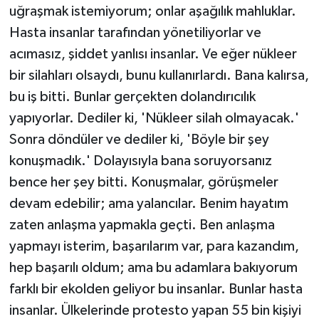
uğraşmak istemiyorum; onlar aşağılık mahluklar.
Hasta insanlar tarafından yönetiliyorlar ve
acımasız, şiddet yanlısı insanlar. Ve eğer nükleer
bir silahları olsaydı, bunu kullanırlardı. Bana kalırsa,
bu iş bitti. Bunlar gerçekten dolandırıcılık
yapıyorlar. Dediler ki, 'Nükleer silah olmayacak.'
Sonra döndüler ve dediler ki, 'Böyle bir şey
konuşmadık.' Dolayısıyla bana soruyorsanız
bence her şey bitti. Konuşmalar, görüşmeler
devam edebilir; ama yalancılar. Benim hayatım
zaten anlaşma yapmakla geçti. Ben anlaşma
yapmayı isterim, başarılarım var, para kazandım,
hep başarılı oldum; ama bu adamlara bakıyorum
farklı bir ekolden geliyor bu insanlar. Bunlar hasta
insanlar. Ülkelerinde protesto yapan 55 bin kişiyi