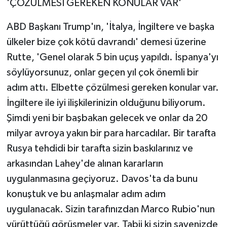
'ÇÖZÜLMESİ GEREKEN KONULAR VAR'
ABD Başkanı Trump'ın, 'İtalya, İngiltere ve başka
ülkeler bize çok kötü davrandı' demesi üzerine
Rutte, 'Genel olarak 5 bin uçuş yapıldı. İspanya'yı
söylüyorsunuz, onlar geçen yıl çok önemli bir
adım attı. Elbette çözülmesi gereken konular var.
İngiltere ile iyi ilişkilerinizin olduğunu biliyorum.
Şimdi yeni bir başbakan gelecek ve onlar da 20
milyar avroya yakın bir para harcadılar. Bir tarafta
Rusya tehdidi bir tarafta sizin baskılarınız ve
arkasından Lahey'de alınan kararların
uygulanmasına geçiyoruz. Davos'ta da bunu
konuştuk ve bu anlaşmalar adım adım
uygulanacak. Sizin tarafınızdan Marco Rubio'nun
yürüttüğü görüşmeler var. Tabii ki sizin sayenizde