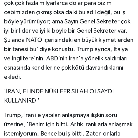
çok çok fazla milyarlarca dolar para bizim
cebimizden çıkmış olsa da ki bu adil değil, bu iş
böyle yürümüyor; ama Sayın Genel Sekreter çok
iyi bir lider ve iyi ki böyle bir Genel Sekreter var.
Şu anda NATO içerisindeki en büyük kıymetlerden
bir tanesi bu' diye konuştu. Trump ayrıca, İtalya
ve İngiltere'nin, ABD'nin İran'a yönelik saldırıları
esnasında kendilerine çok kötü davrandıklarını
ekledi.
'İRAN, ELİNDE NÜKLEER SİLAH OLSAYDI
KULLANIRDI'
Trump, İran ile yapılan anlaşmaya ilişkin soru
üzerine, 'Benim için bitti. Artık İranlılarla anlaşmak
istemiyorum. Bence bu iş bitti. Zaten onlarla