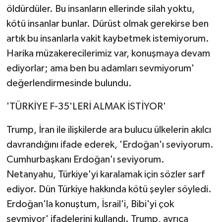
öldürdüler. Bu insanların ellerinde silah yoktu,
kötü insanlar bunlar. Dürüst olmak gerekirse ben
artık bu insanlarla vakit kaybetmek istemiyorum.
Harika müzakerecilerimiz var, konuşmaya devam
ediyorlar; ama ben bu adamları sevmiyorum'
değerlendirmesinde bulundu.
'TÜRKİYE F-35'LERİ ALMAK İSTİYOR'
Trump, İran ile ilişkilerde ara bulucu ülkelerin akılcı
davrandığını ifade ederek, 'Erdoğan'ı seviyorum.
Cumhurbaşkanı Erdoğan'ı seviyorum.
Netanyahu, Türkiye'yi karalamak için sözler sarf
ediyor. Dün Türkiye hakkında kötü şeyler söyledi.
Erdoğan'la konuştum, İsrail'i, Bibi'yi çok
sevmiyor' ifadelerini kullandı. Trump, ayrıca