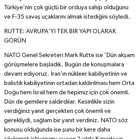
Türkiye'nin çok güçlü bir orduya sahip olduğunu
ve F-35 savaş uçaklarını almak istediğini söyledi.
RUTTE: AVRUPA'YI TEK BİR YAPI OLARAK
GÖRÜN
NATO Genel Sekreteri Mark Rutte ise 'Dün akşam
görüşmelere başladık. Bugün de konuşmalara
devam ediyoruz. İran'ın nükleer kabiliyetinin ve
balistik kabiliyetinin ortadan kaldırılması hem Orta
Doğu hem İsrail hem de hepimiz için çok önemli.
Dün de gemilere saldırdılar. Kesinlikle sizin
verdiğiniz yanıt gerçekten çok önemli ve
gerekliydi, sağlam bir yanıt verdiniz. NATO söz
konusu olduğunda ise şunu bir kere daha
söylemek istiyorum; şu son 2 yılda Kanada ve