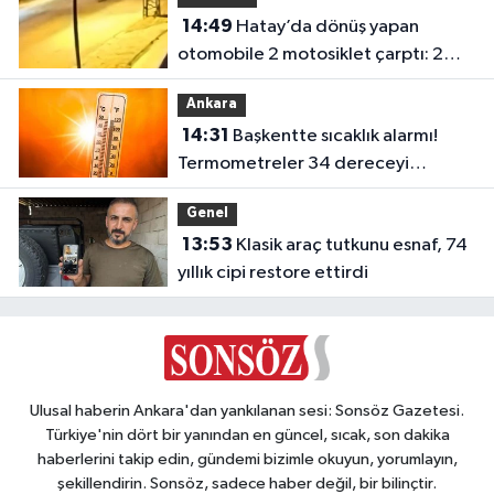
14:49
Hatay’da dönüş yapan
otomobile 2 motosiklet çarptı: 2
yaralı
Ankara
14:31
Başkentte sıcaklık alarmı!
Termometreler 34 dereceyi
görecek
Genel
13:53
Klasik araç tutkunu esnaf, 74
yıllık cipi restore ettirdi
Ulusal haberin Ankara'dan yankılanan sesi: Sonsöz Gazetesi.
Türkiye'nin dört bir yanından en güncel, sıcak, son dakika
haberlerini takip edin, gündemi bizimle okuyun, yorumlayın,
şekillendirin. Sonsöz, sadece haber değil, bir bilinçtir.