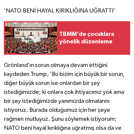
'NATO BENİ HAYAL KIRIKLIĞINA UĞRATTI'
TBMM’de çocuklara
yönelik düzenleme
Grönland'ın sorun olmaya devam ettiğini
kaydeden Trump, 'Bu bizim için büyük bir sorun,
diğer büyük sorun ise onlardan bir şey
istediğimizde; ki onlara çok ihtiyacımız yok ama
bir şey istediğimizde yanımızda olmalarını
istiyoruz. Burada olduğumuz için her şeye
rağmen mutluyuz. Şunu söylemek istiyorum;
NATO beni hayal kırıklığına uğratmış olsa da ve