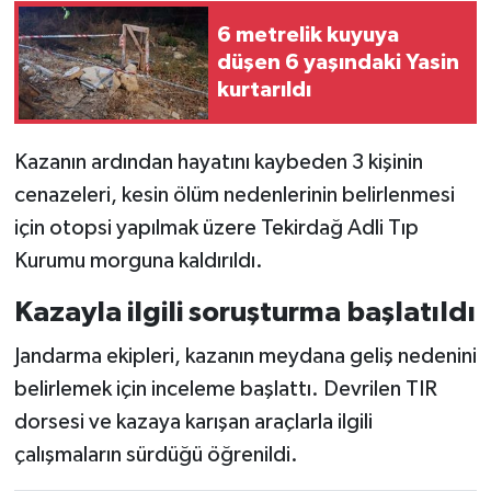
6 metrelik kuyuya
düşen 6 yaşındaki Yasin
kurtarıldı
Kazanın ardından hayatını kaybeden 3 kişinin
cenazeleri, kesin ölüm nedenlerinin belirlenmesi
için otopsi yapılmak üzere Tekirdağ Adli Tıp
Kurumu morguna kaldırıldı.
Kazayla ilgili soruşturma başlatıldı
Jandarma ekipleri, kazanın meydana geliş nedenini
belirlemek için inceleme başlattı. Devrilen TIR
dorsesi ve kazaya karışan araçlarla ilgili
çalışmaların sürdüğü öğrenildi.