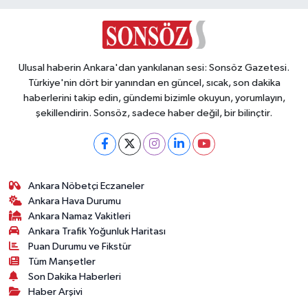
Ulusal haberin Ankara'dan yankılanan sesi: Sonsöz Gazetesi.
Türkiye'nin dört bir yanından en güncel, sıcak, son dakika
haberlerini takip edin, gündemi bizimle okuyun, yorumlayın,
şekillendirin. Sonsöz, sadece haber değil, bir bilinçtir.
Ankara Nöbetçi Eczaneler
Ankara Hava Durumu
Ankara Namaz Vakitleri
Ankara Trafik Yoğunluk Haritası
Puan Durumu ve Fikstür
Tüm Manşetler
Son Dakika Haberleri
Haber Arşivi