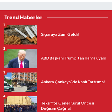
Trend Haberler
1
Sigaraya Zam Geldi!
2
ABD Başkanı Trump'tan İran'a uyarı!
3
Ankara Çankaya'da Kanlı Tartışma!
4
Teksif'te Genel Kurul Öncesi
Değişim Çağrısı!