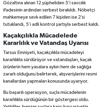
Vasıta
Gözaltına alınan 12 şüpheliden 5’i savcılık
ifadesinin ardından serbest bırakıldı. Nöbetçi
Yaşam
mahkemeye sevk edilen 7 kişiden ise 2’si
tutuklandı, 5’i adli kontrol şartıyla serbest kaldı.
Kaçakçılıkla Mücadelede
Kararlılık ve Vatandaş Uyarısı
Tarsus Emniyeti, kaçakçılıkla mücadeleyi
kararlılıkla sürdürüyor ve vatandaşları, kaçak
ürünlerin hem yasalara aykırı hem de sağlığa
zararlı olduğunu belirterek, alışverişlerini resmi
kanallardan yapmaları konusunda uyarıyor.
Bu başarılı operasyon, suçla mücadelenin
kararlılıkla sürdüğünün bir göstergesi oldu.
Yetkililer, benzer suçlara karşı hassasiyetin