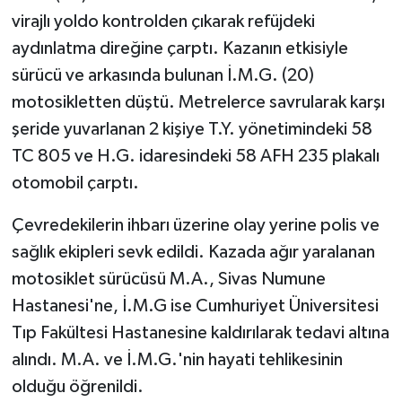
Vasıta
virajlı yoldo kontrolden çıkarak refüjdeki
aydınlatma direğine çarptı. Kazanın etkisiyle
Yaşam
sürücü ve arkasında bulunan İ.M.G. (20)
motosikletten düştü. Metrelerce savrularak karşı
şeride yuvarlanan 2 kişiye T.Y. yönetimindeki 58
TC 805 ve H.G. idaresindeki 58 AFH 235 plakalı
otomobil çarptı.
Çevredekilerin ihbarı üzerine olay yerine polis ve
sağlık ekipleri sevk edildi. Kazada ağır yaralanan
motosiklet sürücüsü M.A., Sivas Numune
Hastanesi'ne, İ.M.G ise Cumhuriyet Üniversitesi
Tıp Fakültesi Hastanesine kaldırılarak tedavi altına
alındı. M.A. ve İ.M.G.'nin hayati tehlikesinin
olduğu öğrenildi.