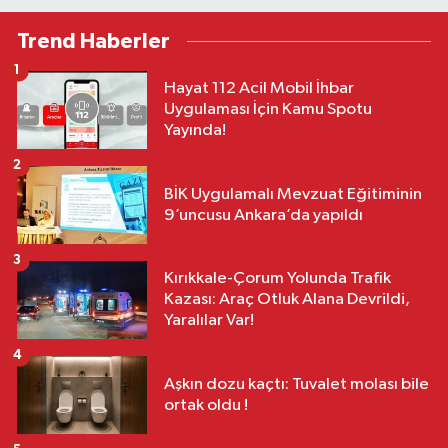
Trend Haberler
1
Hayat 112 Acil Mobil İhbar
Uygulaması İçin Kamu Spotu
Yayında!
2
BİK Uygulamalı Mevzuat Eğitiminin
9’uncusu Ankara’da yapıldı
3
Kırıkkale-Çorum Yolunda Trafik
Kazası: Araç Otluk Alana Devrildi,
Yaralılar Var!
4
Aşkın dozu kaçtı: Tuvalet molası bile
ortak oldu !