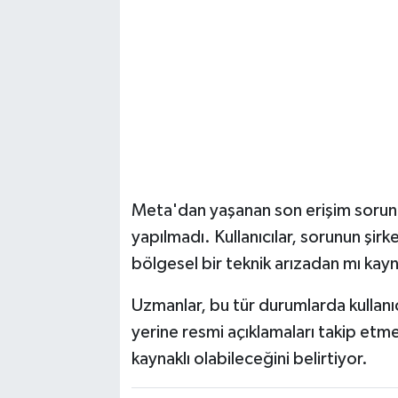
Meta'dan yaşanan son erişim sorunla
yapılmadı. Kullanıcılar, sorunun şirk
bölgesel bir teknik arızadan mı kayna
Uzmanlar, bu tür durumlarda kullanıc
yerine resmi açıklamaları takip etm
kaynaklı olabileceğini belirtiyor.