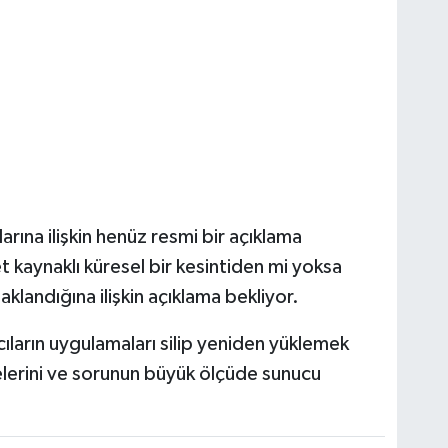
rına ilişkin henüz resmi bir açıklama
et kaynaklı küresel bir kesintiden mi yoksa
klandığına ilişkin açıklama bekliyor.
ıların uygulamaları silip yeniden yüklemek
elerini ve sorunun büyük ölçüde sunucu