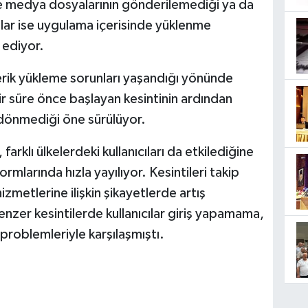
e medya dosyalarının gönderilemediği ya da
ıcılar ise uygulama içerisinde yüklenme
e ediyor.
erik yükleme sorunları yaşandığı yönünde
ir süre önce başlayan kesintinin ardından
dönmediği öne sürülüyor.
farklı ülkelerdeki kullanıcıları da etkilediğine
mlarında hızla yayılıyor. Kesintileri takip
zmetlerine ilişkin şikayetlerde artış
zer kesintilerde kullanıcılar giriş yapamama,
roblemleriyle karşılaşmıştı.