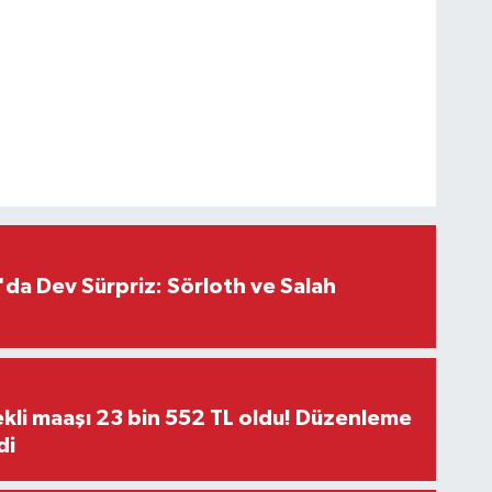
da Dev Sürpriz: Sörloth ve Salah
kli maaşı 23 bin 552 TL oldu! Düzenleme
di