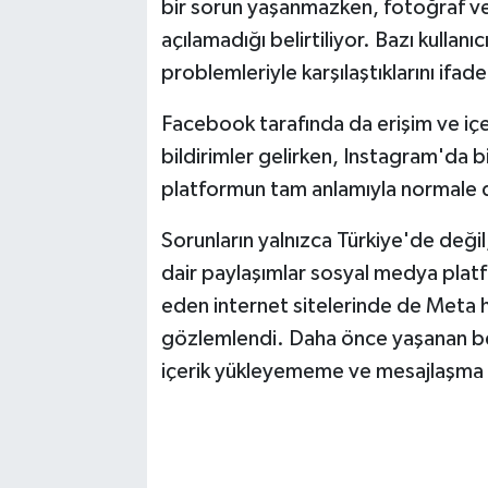
bir sorun yaşanmazken, fotoğraf v
Vasıta
açılamadığı belirtiliyor. Bazı kullan
Yaşam
problemleriyle karşılaştıklarını ifad
Facebook tarafında da erişim ve iç
bildirimler gelirken, Instagram'da b
platformun tam anlamıyla normale 
Sorunların yalnızca Türkiye'de değil, 
dair paylaşımlar sosyal medya platfor
eden internet sitelerinde de Meta hi
gözlemlendi. Daha önce yaşanan ben
içerik yükleyememe ve mesajlaşma p