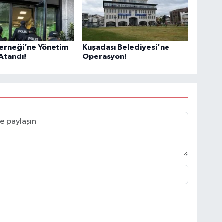
erneği’ne Yönetim
Kuşadası Belediyesi'ne
Atandı!
Operasyon!