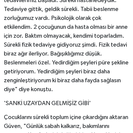
tedavilerimiz başladı. Sürekli hastanedeydik.
Tedaviye gittik, geldik sürekli. Tabii beslenme
zorluğumuz vardı. Psikolojik olarak çok
etkilendim. 2 çocuğunun da hasta olması bir anne
için zor. Baktım olmayacak, kendimi toparladım.
Sürekli fizik tedaviye gidiyoruz şimdi. Fizik tedavi
biraz ağır ilerliyor. Bağışıklığımız düşük.
Beslenmeleri özel. Yedirdiğim şeyleri püre şekline
getiriyorum. Yedirdiğim şeyleri biraz daha
zenginleştiriyorum ki biraz daha fayda sağlasın
diye" diye konuştu.
'SANKİ UZAYDAN GELMİŞİZ GİBİ'
Çocuklarını sürekli toplum içine çıkardığını aktaran
Güven, "Günlük sabah kalkarız, bakımlarını