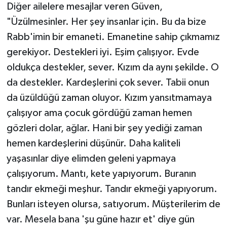
Diğer ailelere mesajlar veren Güven,
"Üzülmesinler. Her şey insanlar için. Bu da bize
Rabb'imin bir emaneti. Emanetine sahip çıkmamız
gerekiyor. Destekleri iyi. Eşim çalışıyor. Evde
oldukça destekler, sever. Kızım da aynı şekilde. O
da destekler. Kardeşlerini çok sever. Tabii onun
da üzüldüğü zaman oluyor. Kızım yansıtmamaya
çalışıyor ama çocuk gördüğü zaman hemen
gözleri dolar, ağlar. Hani bir şey yediği zaman
hemen kardeşlerini düşünür. Daha kaliteli
yaşasınlar diye elimden geleni yapmaya
çalışıyorum. Mantı, kete yapıyorum. Buranın
tandır ekmeği meşhur. Tandır ekmeği yapıyorum.
Bunları isteyen olursa, satıyorum. Müşterilerim de
var. Mesela bana 'şu güne hazır et' diye gün