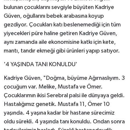
Vasıta
bulunan çocuklarını sevgiyle büyüten Kadriye
Güven, oğullarını bebek arabasına koyup
Yaşam
gezdiyor. Çocukları katı beslenemediği için tüm
yiyecekleri püre haline getiren Kadriye Güven,
aynı zamanda aile ekonomisine katkı için kete,
mantı, tandır ekmeği gibi ürünleri yapıp satıyor.
'4 YAŞINDA TANI KONULDU'
Kadriye Güven, "Doğma, büyüme Ağırnaslıyım. 3
çocuğum var. Melike, Mustafa ve Ömer.
Çocuklarımın ikisi Serebral palsi ile dünyaya geldi.
Hastalığımız genetik. Mustafa 11, Ömer 10
yaşında. 4 yaşına kadar bir hastane sürecimiz
oldu sürekli. 4 yaşında tanı konuldu. Ondan sonra