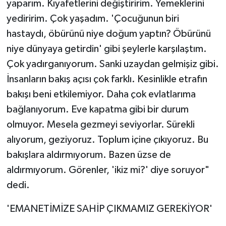
yaparım. Kıyafetlerini değiştiririm. Yemeklerini
yediririm. Çok yaşadım. 'Çocuğunun biri
hastaydı, öbürünü niye doğum yaptın? Öbürünü
niye dünyaya getirdin' gibi şeylerle karşılaştım.
Çok yadırganıyorum. Sanki uzaydan gelmişiz gibi.
İnsanların bakış açısı çok farklı. Kesinlikle etrafın
bakışı beni etkilemiyor. Daha çok evlatlarıma
bağlanıyorum. Eve kapatma gibi bir durum
olmuyor. Mesela gezmeyi seviyorlar. Sürekli
alıyorum, geziyoruz. Toplum içine çıkıyoruz. Bu
bakışlara aldırmıyorum. Bazen üzse de
aldırmıyorum. Görenler, 'ikiz mi?' diye soruyor"
dedi.
'EMANETİMİZE SAHİP ÇIKMAMIZ GEREKİYOR'