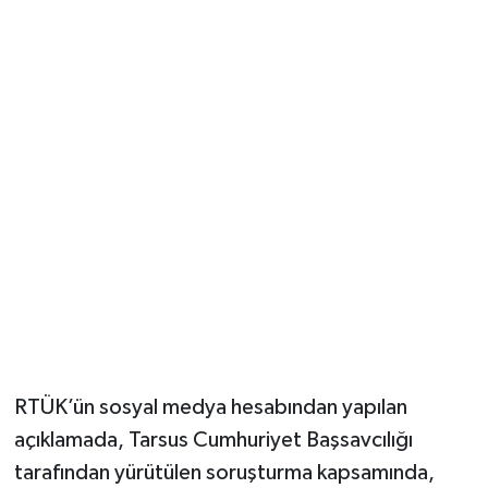
Vasıta
Yaşam
RTÜK’ün sosyal medya hesabından yapılan
açıklamada, Tarsus Cumhuriyet Başsavcılığı
tarafından yürütülen soruşturma kapsamında,