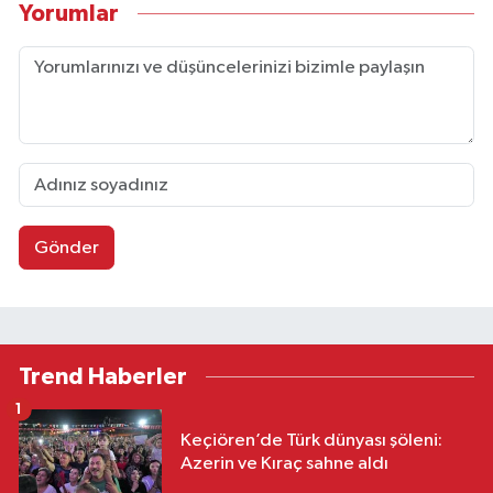
Yorumlar
Gönder
Trend Haberler
1
Keçiören’de Türk dünyası şöleni:
Azerin ve Kıraç sahne aldı