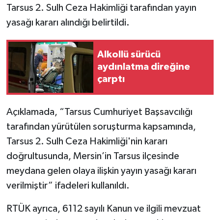
Tarsus 2. Sulh Ceza Hakimliği tarafından yayın
yasağı kararı alındığı belirtildi.
Alkollü sürücü
aydınlatma direğine
çarptı
Açıklamada, “Tarsus Cumhuriyet Başsavcılığı
tarafından yürütülen soruşturma kapsamında,
Tarsus 2. Sulh Ceza Hakimliği'nin kararı
doğrultusunda, Mersin’in Tarsus ilçesinde
meydana gelen olaya ilişkin yayın yasağı kararı
verilmiştir” ifadeleri kullanıldı.
RTÜK ayrıca, 6112 sayılı Kanun ve ilgili mevzuat