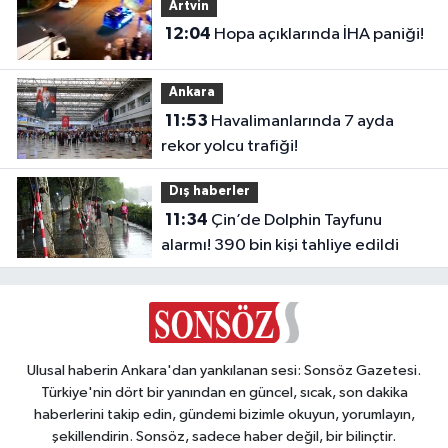
Artvin
12:04
Hopa açıklarında İHA paniği!
Ankara
11:53
Havalimanlarında 7 ayda
rekor yolcu trafiği!
Dış haberler
11:34
Çin’de Dolphin Tayfunu
alarmı! 390 bin kişi tahliye edildi
Ulusal haberin Ankara'dan yankılanan sesi: Sonsöz Gazetesi.
Türkiye'nin dört bir yanından en güncel, sıcak, son dakika
haberlerini takip edin, gündemi bizimle okuyun, yorumlayın,
şekillendirin. Sonsöz, sadece haber değil, bir bilinçtir.