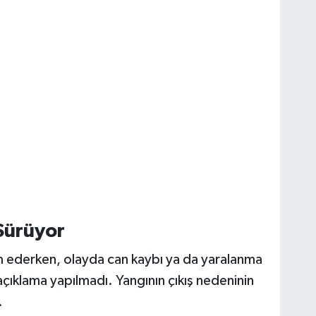
Sürüyor
m ederken, olayda can kaybı ya da yaralanma
açıklama yapılmadı. Yangının çıkış nedeninin
.