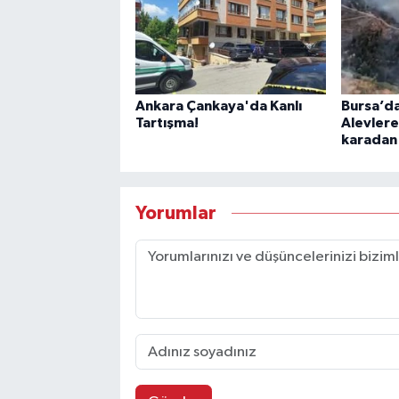
Ankara Çankaya'da Kanlı
Bursa’da
Tartışma!
Alevler
karadan
Yorumlar