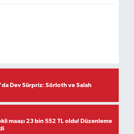
da Dev Sürpriz: Sörloth ve Salah
kli maaşı 23 bin 552 TL oldu! Düzenleme
di