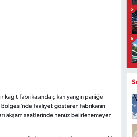
5
6
S
ir kağıt fabrikasında çıkan yangın paniğe
 Bölgesi’nde faaliyet gösteren fabrikanın
arı akşam saatlerinde henüz belirlenemeyen