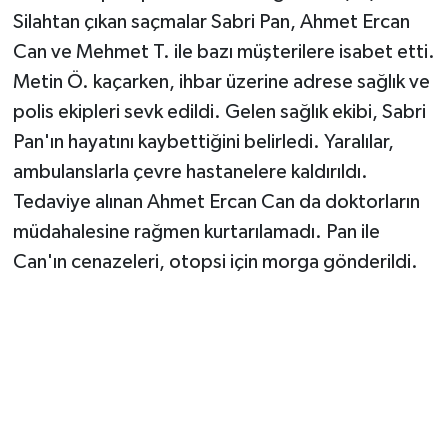
Vasıta
Silahtan çıkan saçmalar Sabri Pan, Ahmet Ercan
Can ve Mehmet T. ile bazı müşterilere isabet etti.
Yaşam
Metin Ö. kaçarken, ihbar üzerine adrese sağlık ve
polis ekipleri sevk edildi. Gelen sağlık ekibi, Sabri
Pan'ın hayatını kaybettiğini belirledi. Yaralılar,
ambulanslarla çevre hastanelere kaldırıldı.
Tedaviye alınan Ahmet Ercan Can da doktorların
müdahalesine rağmen kurtarılamadı. Pan ile
Can'ın cenazeleri, otopsi için morga gönderildi.