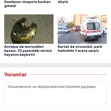
Damlanur cinayete kurban
düştü
gitmiş!
Antalya’da motosiklet
Kartal'da otomobil, park
kazası: 25 yaşındaki sürücü
halindeki 3 araca çarptı
hayatını kaybetti
Yorumlar