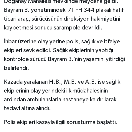
Doğanay Mahallesi mevkiinde meydana geldi.
Bayram B. yönetimindeki 71 FH 344 plakalı hafif
ticari araç, sürücüsünün direksiyon hakimiyetini
kaybetmesi sonucu şarampole devrildi.
İhbar üzerine olay yerine polis, sağlık ve itfaiye
ekipleri sevk edildi. Sağlık ekiplerinin yaptığı
kontrolde sürücü Bayram B.’nin yaşamını yitirdiği
belirlendi.
Kazada yaralanan H.B., M.B. ve A.B. ise sağlık
ekiplerinin olay yerindeki ilk müdahalesinin
ardından ambulanslarla hastaneye kaldırılarak
tedavi altına alındı.
Polis ekipleri kazayla ilgili soruşturma başlattı.