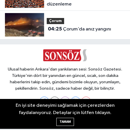
düzenleme
Çorum
04:25
Çorum’da anız yangını
Ulusal haberin Ankara'dan yankılanan sesi: Sonsöz Gazetesi.
Türkiye'nin dört bir yanından en güncel, sıcak, son dakika
haberlerini takip edin, gündemi bizimle okuyun, yorumlayın,
şekillendirin. Sonsöz, sadece haber değil, bir bilinçtir.
En iyi site deneyimi sağlamak için çerezlerden
faydalanıyoruz. Detaylar için lütfen tıklayın.
Ankara Nöbetçi Eczaneler
TAMAM
Ankara Hava Durumu