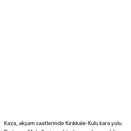
Vasıta
Yaşam
Kaza, akşam saatlerinde Kırıkkale-Kulu kara yolu