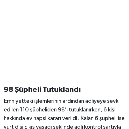
98 Şüpheli Tutuklandı
Emniyetteki işlemlerinin ardından adliyeye sevk
edilen 110 şüpheliden 98’i tutuklanırken, 6 kişi
hakkında ev hapsi kararı verildi. Kalan 6 şüpheli ise
yurt dışı çıkış yasağı şeklinde adli kontrol şartıyla