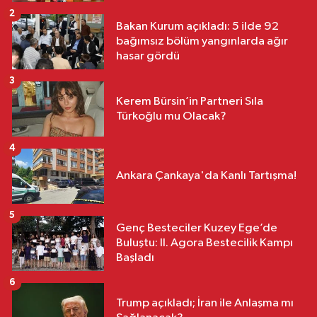
2
Bakan Kurum açıkladı: 5 ilde 92
bağımsız bölüm yangınlarda ağır
hasar gördü
3
Kerem Bürsin’in Partneri Sıla
Türkoğlu mu Olacak?
4
Ankara Çankaya'da Kanlı Tartışma!
5
Genç Besteciler Kuzey Ege’de
Buluştu: II. Agora Bestecilik Kampı
Başladı
6
Trump açıkladı; İran ile Anlaşma mı