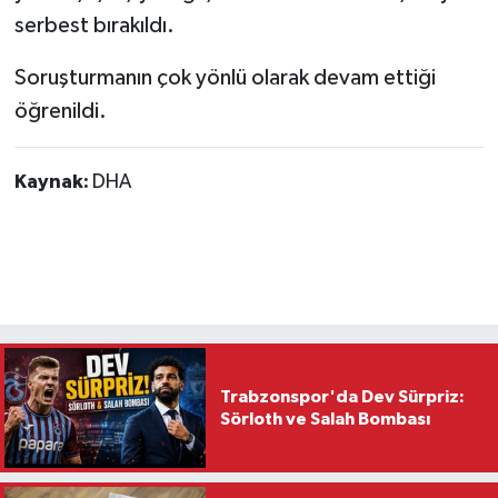
serbest bırakıldı.
Soruşturmanın çok yönlü olarak devam ettiği
öğrenildi.
Kaynak:
DHA
Trabzonspor'da Dev Sürpriz:
Sörloth ve Salah Bombası