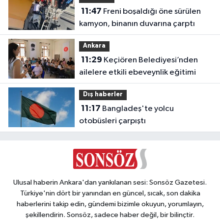
11:47
Freni boşaldığı öne sürülen
kamyon, binanın duvarına çarptı
Ankara
11:29
Keçiören Belediyesi’nden
ailelere etkili ebeveynlik eğitimi
Dış haberler
11:17
Bangladeş'te yolcu
otobüsleri çarpıştı
Ulusal haberin Ankara'dan yankılanan sesi: Sonsöz Gazetesi.
Türkiye'nin dört bir yanından en güncel, sıcak, son dakika
haberlerini takip edin, gündemi bizimle okuyun, yorumlayın,
şekillendirin. Sonsöz, sadece haber değil, bir bilinçtir.