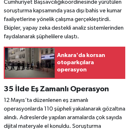
Cumhuriyet Başsavcılığıkoordinesinde yürütülen
Vasıta
soruşturma kapsamında yasa dışı bahis ve kumar
Yaşam
faaliyetlerine yönelik çalışma gerçekleştirdi.
Ekipler, yapay zeka destekli analiz sistemlerinden
faydalanarak şüphelilere ulaştı.
Ankara'da korsan
otoparkçılara
operasyon
35 İlde Eş Zamanlı Operasyon
12 Mayıs’ta düzenlenen eş zamanlı
operasyonlarda 110 şüpheli yakalanarak gözaltına
alındı. Adreslerde yapılan aramalarda çok sayıda
dijital materyale el konuldu. Soruşturma