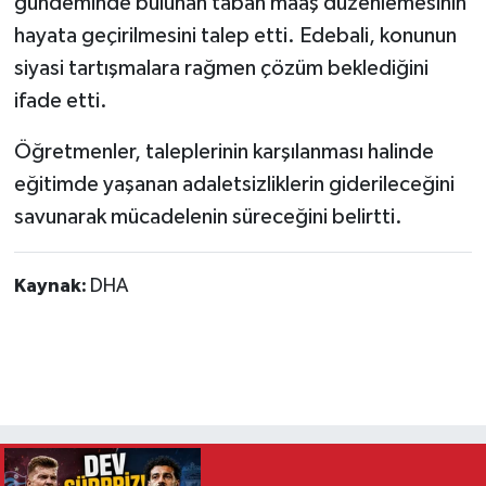
gündeminde bulunan taban maaş düzenlemesinin
hayata geçirilmesini talep etti. Edebali, konunun
siyasi tartışmalara rağmen çözüm beklediğini
ifade etti.
Öğretmenler, taleplerinin karşılanması halinde
eğitimde yaşanan adaletsizliklerin giderileceğini
savunarak mücadelenin süreceğini belirtti.
Kaynak:
DHA