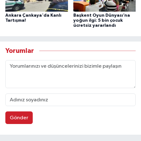
Ankara Çankaya'da Kanlı
Başkent Oyun Dünyası’na
Tartışma!
yoğun ilgi: 5 bin çocuk
ücretsiz yararlandı
Yorumlar
Gönder