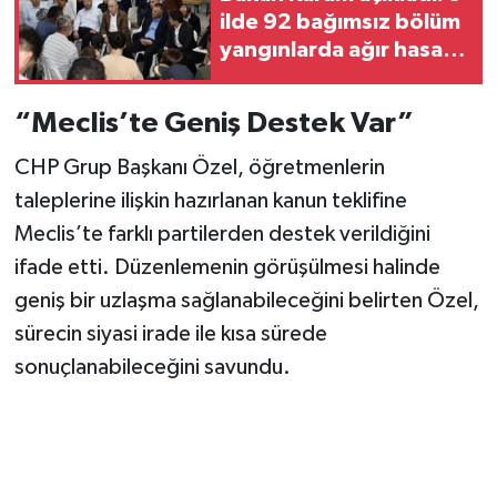
ilde 92 bağımsız bölüm
yangınlarda ağır hasar
gördü
“Meclis’te Geniş Destek Var”
CHP Grup Başkanı Özel, öğretmenlerin
taleplerine ilişkin hazırlanan kanun teklifine
Meclis’te farklı partilerden destek verildiğini
ifade etti. Düzenlemenin görüşülmesi halinde
geniş bir uzlaşma sağlanabileceğini belirten Özel,
sürecin siyasi irade ile kısa sürede
sonuçlanabileceğini savundu.