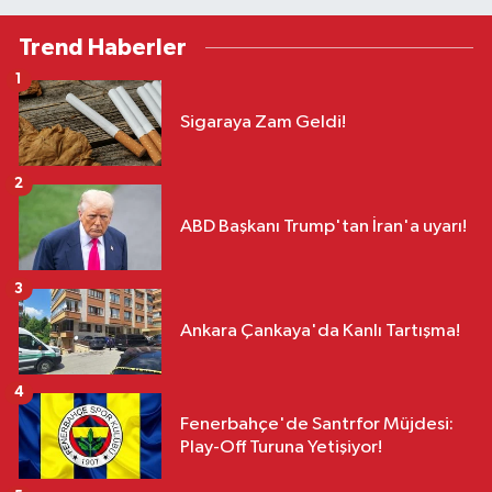
Trend Haberler
1
Sigaraya Zam Geldi!
2
ABD Başkanı Trump'tan İran'a uyarı!
3
Ankara Çankaya'da Kanlı Tartışma!
4
Fenerbahçe'de Santrfor Müjdesi:
Play-Off Turuna Yetişiyor!