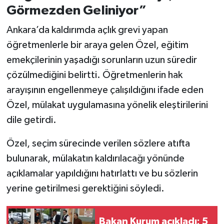
Vasıta
Görmezden Geliniyor”
Yaşam
Ankara’da kaldırımda açlık grevi yapan
öğretmenlerle bir araya gelen Özel, eğitim
emekçilerinin yaşadığı sorunların uzun süredir
çözülmediğini belirtti. Öğretmenlerin hak
arayışının engellenmeye çalışıldığını ifade eden
Özel, mülakat uygulamasına yönelik eleştirilerini
dile getirdi.
Özel, seçim sürecinde verilen sözlere atıfta
bulunarak, mülakatın kaldırılacağı yönünde
açıklamalar yapıldığını hatırlattı ve bu sözlerin
yerine getirilmesi gerektiğini söyledi.
Bakan Kurum açıkladı: 5