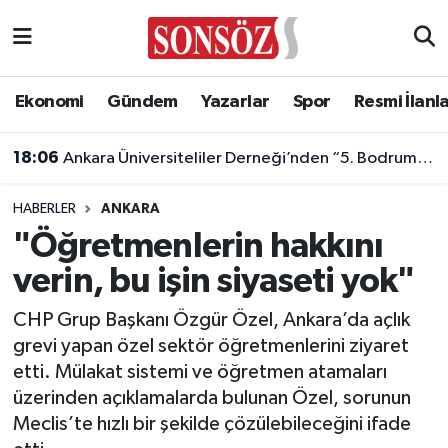
Asayiş
Ankara Nöbetçi Eczaneler
Ekonomi
Gündem
Yazarlar
Spor
Resmi İlanl
Astroloji & Burçlar
Ankara Hava Durumu
18:06
Ankara Üniversiteliler Derneği’nden “5. Bodrum Kahvaltılı Buluşması”
Bilim & Teknoloji
Ankara Namaz Vakitleri
HABERLER
ANKARA
Biyografi
Ankara Trafik Yoğunluk Haritası
"Öğretmenlerin hakkını
verin, bu işin siyaseti yok"
Çevre
Süper Lig Puan Durumu ve Fikstür
CHP Grup Başkanı Özgür Özel, Ankara’da açlık
Diğer
Tüm Manşetler
grevi yapan özel sektör öğretmenlerini ziyaret
etti. Mülakat sistemi ve öğretmen atamaları
Dünya
Son Dakika Haberleri
üzerinden açıklamalarda bulunan Özel, sorunun
Meclis’te hızlı bir şekilde çözülebileceğini ifade
Eğitim
Haber Arşivi