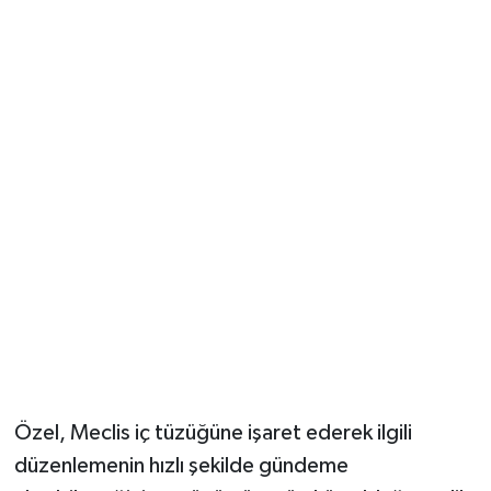
Özel, Meclis iç tüzüğüne işaret ederek ilgili
düzenlemenin hızlı şekilde gündeme