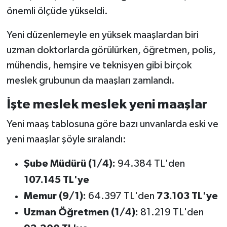
Vasıta
önemli ölçüde yükseldi.
Yaşam
Yeni düzenlemeyle en yüksek maaşlardan biri
uzman doktorlarda görülürken, öğretmen, polis,
mühendis, hemşire ve teknisyen gibi birçok
meslek grubunun da maaşları zamlandı.
İşte meslek meslek yeni maaşlar
Yeni maaş tablosuna göre bazı unvanlarda eski ve
yeni maaşlar şöyle sıralandı:
Şube Müdürü (1/4):
94.384 TL'den
107.145 TL'ye
Memur (9/1):
64.397 TL'den
73.103 TL'ye
Uzman Öğretmen (1/4):
81.219 TL'den