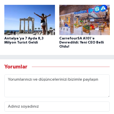
Antalya'ya 7 Ayda 8,3
CarrefourSA A101'e
Milyon Turist Geldi
Devredildi: Yeni CEO Belli
Oldu!
Yorumlar