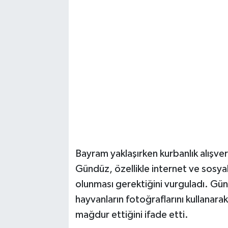
Vasıta
Yaşam
Bayram yaklaşırken kurbanlık alışveri
Gündüz, özellikle internet ve sosya
olunması gerektiğini vurguladı. Gün
hayvanların fotoğraflarını kullanara
mağdur ettiğini ifade etti.