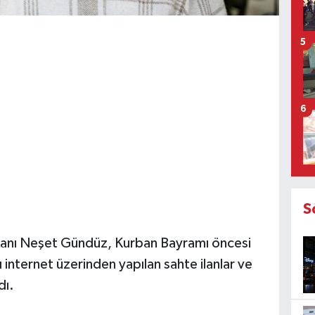
5
6
S
aşkanı Neşet Gündüz, Kurban Bayramı öncesi
 internet üzerinden yapılan sahte ilanlar ve
dı.