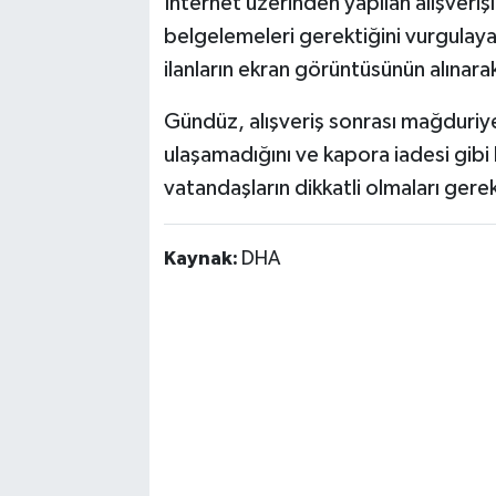
İnternet üzerinden yapılan alışverişl
belgelemeleri gerektiğini vurgulaya
ilanların ekran görüntüsünün alınarak
Gündüz, alışveriş sonrası mağduriye
ulaşamadığını ve kapora iadesi gibi 
vatandaşların dikkatli olmaları gerek
Kaynak:
DHA