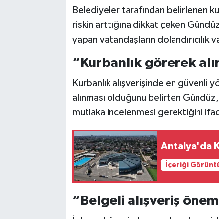
Belediyeler tarafından belirlenen kur
riskin arttığına dikkat çeken Gündü
yapan vatandaşların dolandırıcılık va
“Kurbanlık görerek alı
Kurbanlık alışverişinde en güvenli 
alınması olduğunu belirten Gündüz, sa
mutlaka incelenmesi gerektiğini ifad
Antalya'da 
İçeriği Görünt
“Belgeli alışveriş önem