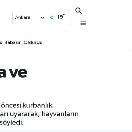
°
19
Ankara
ul Babasını Öldürdü!
a ve
 öncesi kurbanlık
ları uyararak, hayvanların
söyledi.