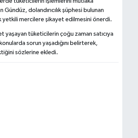
erde tüketicilerin işlemlerini mutlaka
n Gündüz, dolandırıcılık şüphesi bulunan
 yetkili mercilere şikayet edilmesini önerdi.
t yaşayan tüketicilerin çoğu zaman satıcıya
konularda sorun yaşadığını belirterek,
tiğini sözlerine ekledi.