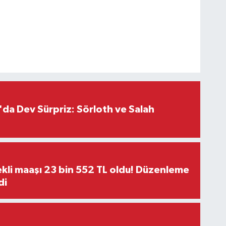
da Dev Sürpriz: Sörloth ve Salah
kli maaşı 23 bin 552 TL oldu! Düzenleme
di