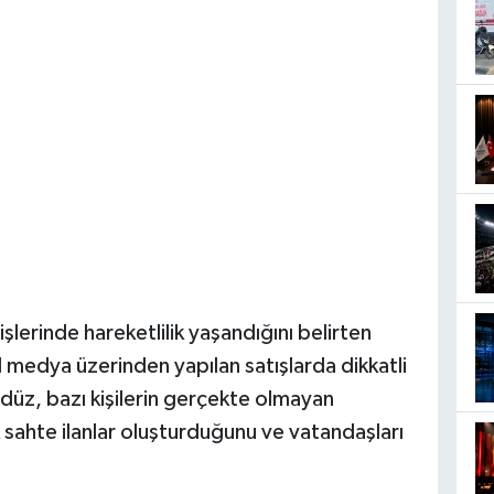
şlerinde hareketlilik yaşandığını belirten
l medya üzerinden yapılan satışlarda dikkatli
düz, bazı kişilerin gerçekte olmayan
k sahte ilanlar oluşturduğunu ve vatandaşları