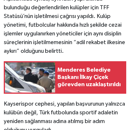
bulunduğu değerlendirilen kulüpler için TFF
Statüsü’nün işletilmesi çağrısı yapıldı. Kulüp
yönetimi, futbolcular hakkında hızlı şekilde cezai
işlemler uygulanırken yöneticiler için aynı disiplin
süreçlerinin işletilmemesinin “adil rekabet ilkesine
aykırı” olduğunu belirtti.
Menderes Belediye
Başkanı İlkay Çiçek
görevden uzaklaştırıldı
Kayserispor cephesi, yapılan başvurunun yalnızca
kulübün değil, Türk futbolunda sportif adaletin
yeniden sağlanması adına atılmış bir adım
olduğunu vurguladı.