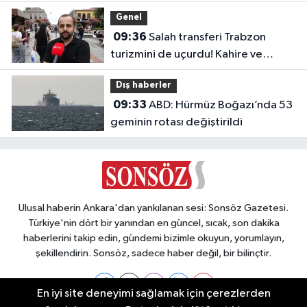
Genel
09:36
Salah transferi Trabzon
turizmini de uçurdu! Kahire ve
Tahran’dan direkt seferler başladı
Dış haberler
09:33
ABD: Hürmüz Boğazı’nda 53
geminin rotası değiştirildi
Ulusal haberin Ankara'dan yankılanan sesi: Sonsöz Gazetesi.
Türkiye'nin dört bir yanından en güncel, sıcak, son dakika
haberlerini takip edin, gündemi bizimle okuyun, yorumlayın,
şekillendirin. Sonsöz, sadece haber değil, bir bilinçtir.
En iyi site deneyimi sağlamak için çerezlerden