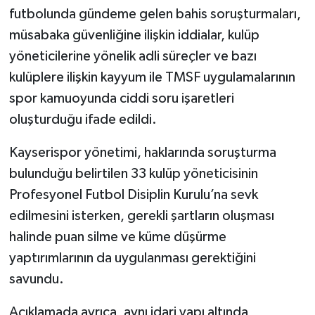
futbolunda gündeme gelen bahis soruşturmaları,
müsabaka güvenliğine ilişkin iddialar, kulüp
yöneticilerine yönelik adli süreçler ve bazı
kulüplere ilişkin kayyum ile TMSF uygulamalarının
spor kamuoyunda ciddi soru işaretleri
oluşturduğu ifade edildi.
Kayserispor yönetimi, haklarında soruşturma
bulunduğu belirtilen 33 kulüp yöneticisinin
Profesyonel Futbol Disiplin Kurulu’na sevk
edilmesini isterken, gerekli şartların oluşması
halinde puan silme ve küme düşürme
yaptırımlarının da uygulanması gerektiğini
savundu.
Açıklamada ayrıca, aynı idari yapı altında