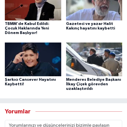
TBMM'de Kabul Edildi:
Gazeteci ve yazar Halit
Çocuk Haklarında Yeni
Kakınç hayatını kaybetti
Dönem Başlıyor!
Şarkıcı Cansever Hayatını
Menderes Belediye Başkanı
Kaybetti!
İlkay Çiçek görevden
uzaklaştırıldı
Yorumlar