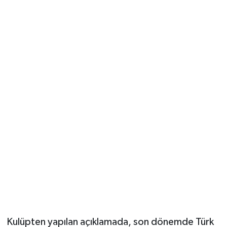
Vasıta
Yaşam
Kulüpten yapılan açıklamada, son dönemde Türk