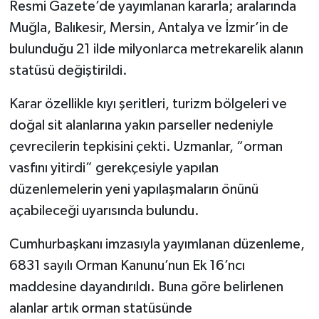
Vasıta
Resmi Gazete’de yayımlanan kararla; aralarında
Muğla, Balıkesir, Mersin, Antalya ve İzmir’in de
Yaşam
bulunduğu 21 ilde milyonlarca metrekarelik alanın
statüsü değiştirildi.
Karar özellikle kıyı şeritleri, turizm bölgeleri ve
doğal sit alanlarına yakın parseller nedeniyle
çevrecilerin tepkisini çekti. Uzmanlar, “orman
vasfını yitirdi” gerekçesiyle yapılan
düzenlemelerin yeni yapılaşmaların önünü
açabileceği uyarısında bulundu.
Cumhurbaşkanı imzasıyla yayımlanan düzenleme,
6831 sayılı Orman Kanunu’nun Ek 16’ncı
maddesine dayandırıldı. Buna göre belirlenen
alanlar artık orman statüsünde