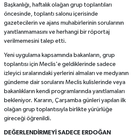
Vasıta
Başkanlığı, haftalık olağan grup toplantıları
öncesinde, toplantı salonu içerisinde
Yaşam
gazetecilerin ve ajans muhabirlerinin sorularının
yanıtlanmamasını ve herhangi bir röportaj
verilmemesini talep etti.
Yeni uygulama kapsamında bakanların, grup
toplantısı için Meclis'e geldiklerinde sadece
izleyici sıralarındaki yerlerini almaları ve medyanın
gündeme dair sorularını Meclis kulislerinde veya
bakanlıkların kendi programlarında yanıtlamaları
bekleniyor. Kararın, Çarşamba günleri yapılan ilk
olağan grup toplantısıyla birlikte yürürlüğe
gireceği öğrenildi.
DEĞERLENDİRMEYİ SADECE ERDOĞAN