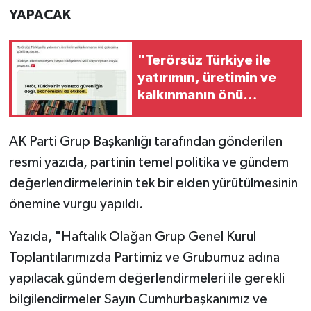
YAPACAK
"Terörsüz Türkiye ile
yatırımın, üretimin ve
kalkınmanın önü
açılacak"
AK Parti Grup Başkanlığı tarafından gönderilen
resmi yazıda, partinin temel politika ve gündem
değerlendirmelerinin tek bir elden yürütülmesinin
önemine vurgu yapıldı.
Yazıda, "Haftalık Olağan Grup Genel Kurul
Toplantılarımızda Partimiz ve Grubumuz adına
yapılacak gündem değerlendirmeleri ile gerekli
bilgilendirmeler Sayın Cumhurbaşkanımız ve