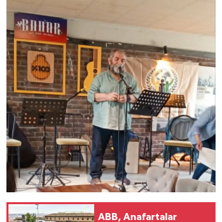
Vasıta
Yaşam
ABB, Anafartalar