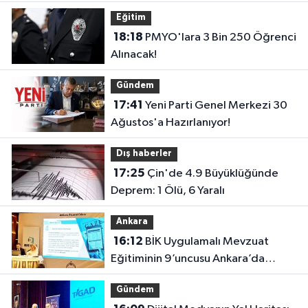
Eğitim
18:18
PMYO'lara 3 Bin 250 Öğrenci
Alınacak!
Gündem
17:41
Yeni Parti Genel Merkezi 30
Ağustos'a Hazırlanıyor!
Dış haberler
17:25
Çin'de 4.9 Büyüklüğünde
Deprem: 1 Ölü, 6 Yaralı
Ankara
16:12
BİK Uygulamalı Mevzuat
Eğitiminin 9’uncusu Ankara’da
yapıldı
Gündem