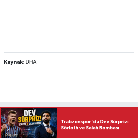
Kaynak:
DHA
Trabzonspor'da Dev Sürpriz:
Sörloth ve Salah Bombası