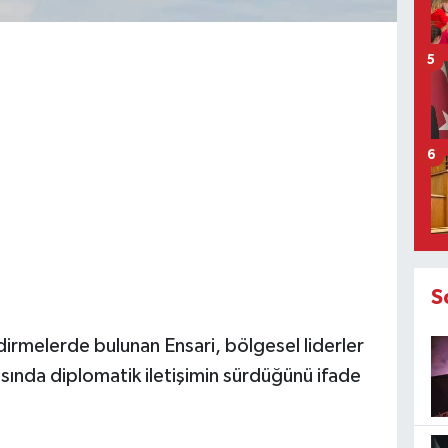
5
6
S
dirmelerde bulunan Ensari, bölgesel liderler
asında diplomatik iletişimin sürdüğünü ifade