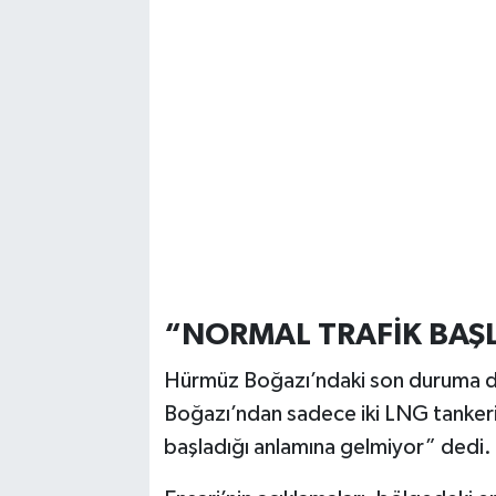
Vasıta
Yaşam
“NORMAL TRAFİK BAŞL
Hürmüz Boğazı’ndaki son duruma da
Boğazı’ndan sadece iki LNG tankeri
başladığı anlamına gelmiyor” dedi.