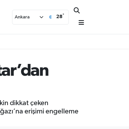
°
28
Ankara
tar’dan
kin dikkat çeken
ğazı’na erişimi engelleme