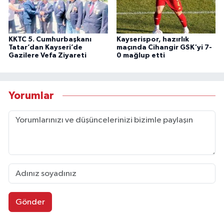
KKTC 5. Cumhurbaşkanı
Kayserispor, hazırlık
Tatar’dan Kayseri’de
maçında Cihangir GSK'yi 7-
Gazilere Vefa Ziyareti
0 mağlup etti
Yorumlar
Gönder