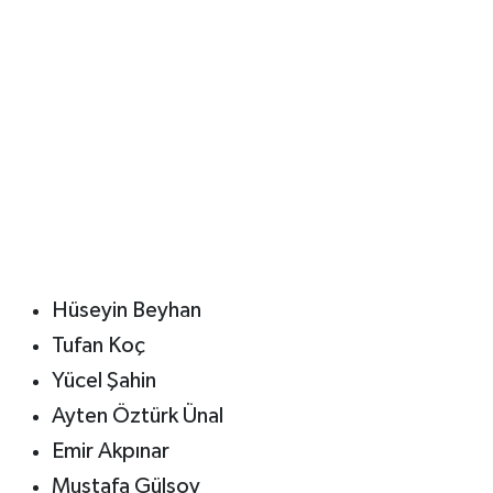
Hüseyin Beyhan
Tufan Koç
Yücel Şahin
Ayten Öztürk Ünal
Emir Akpınar
Mustafa Gülsoy