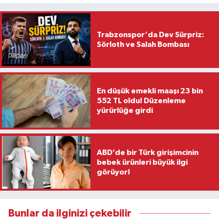
Trabzonspor'da Dev Sürpriz:
Sörloth ve Salah Bombası
En düşük emekli maaşı 23 bin
552 TL oldu! Düzenleme
yürürlüğe girdi
ABD’de bir Türk girişimcinin
bebek ürünleri büyük ilgi
görüyor!
Bunlar da ilginizi çekebilir