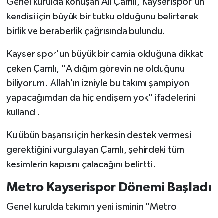
Genel kurulda konuşan Ali Çamlı, Kayserispor'un
kendisi için büyük bir tutku olduğunu belirterek
birlik ve beraberlik çağrısında bulundu.
Kayserispor'un büyük bir camia olduğuna dikkat
çeken Çamlı, "Aldığım görevin ne olduğunu
biliyorum. Allah'ın izniyle bu takımı şampiyon
yapacağımdan da hiç endişem yok" ifadelerini
kullandı.
Kulübün başarısı için herkesin destek vermesi
gerektiğini vurgulayan Çamlı, şehirdeki tüm
kesimlerin kapısını çalacağını belirtti.
Metro Kayserispor Dönemi Başladı
Genel kurulda takımın yeni isminin "Metro