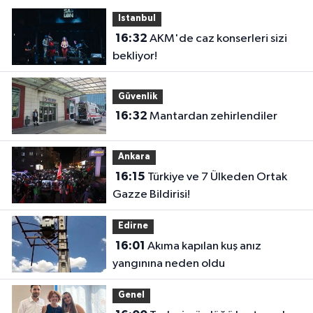
Istanbul
16:32
AKM'de caz konserleri sizi
bekliyor!
Güvenlik
16:32
Mantardan zehirlendiler
Ankara
16:15
Türkiye ve 7 Ülkeden Ortak
Gazze Bildirisi!
Edirne
16:01
Akıma kapılan kuş anız
yangınına neden oldu
Genel