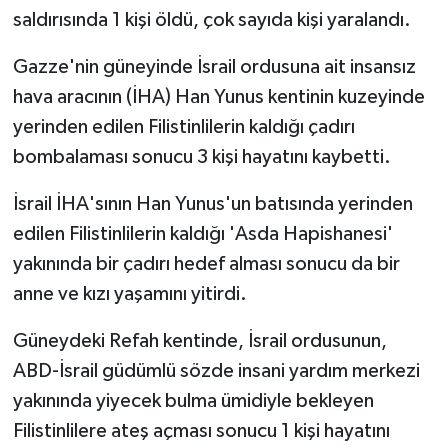
Vasıta
saldırısında 1 kişi öldü, çok sayıda kişi yaralandı.
Yaşam
Gazze'nin güneyinde İsrail ordusuna ait insansız
hava aracının (İHA) Han Yunus kentinin kuzeyinde
yerinden edilen Filistinlilerin kaldığı çadırı
bombalaması sonucu 3 kişi hayatını kaybetti.
İsrail İHA'sının Han Yunus'un batısında yerinden
edilen Filistinlilerin kaldığı 'Asda Hapishanesi'
yakınında bir çadırı hedef alması sonucu da bir
anne ve kızı yaşamını yitirdi.
Güneydeki Refah kentinde, İsrail ordusunun,
ABD-İsrail güdümlü sözde insani yardım merkezi
yakınında yiyecek bulma ümidiyle bekleyen
Filistinlilere ateş açması sonucu 1 kişi hayatını