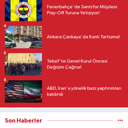
Fenerbahçe'de Santrfor Müjdesi:
Play-Off Turuna Yetişiyor!
4
Ankara Çankaya'da Kanlı Tartışma!
5
Teksif'te Genel Kurul Öncesi
Değişim Çağrısı!
6
ABD, İran'a yönelik bazı yaptırımları
kaldırdı
Son Haberler