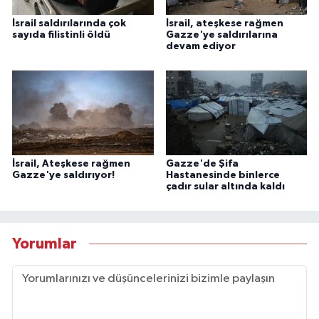
İsrail saldırılarında çok
İsrail, ateşkese rağmen
sayıda filistinli öldü
Gazze'ye saldırılarına
devam ediyor
İsrail, Ateşkese rağmen
Gazze'de Şifa
Gazze'ye saldırıyor!
Hastanesinde binlerce
çadır sular altında kaldı
Yorumlar