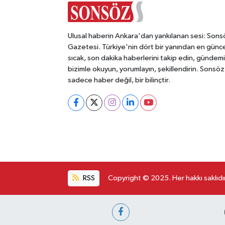
Ulusal haberin Ankara'dan yankılanan sesi: Sons
Gazetesi. Türkiye'nin dört bir yanından en günce
sıcak, son dakika haberlerini takip edin, gündemi
bizimle okuyun, yorumlayın, şekillendirin. Sonsöz
sadece haber değil, bir bilinçtir.
RSS
Copyright © 2025. Her hakkı saklıdır