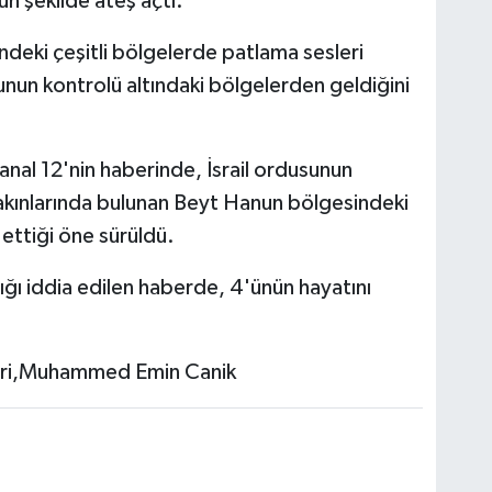
un şekilde ateş açtı.
ndeki çeşitli bölgelerde patlama sesleri
sunun kontrolü altındaki bölgelerden geldiğini
anal 12'nin haberinde, İsrail ordusunun
akınlarında bulunan Beyt Hanun bölgesindeki
t ettiği öne sürüldü.
dığı iddia edilen haberde, 4'ünün hayatını
ri,Muhammed Emin Canik