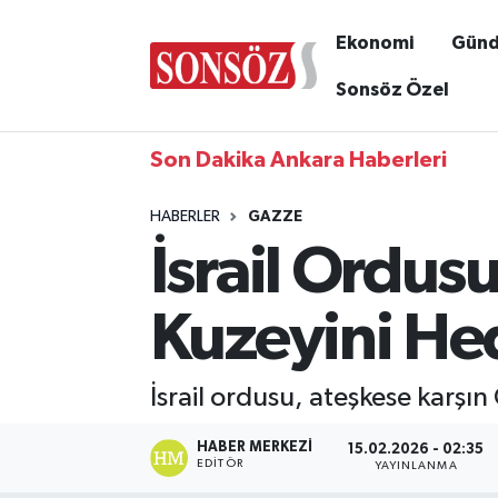
Ekonomi
Gün
Sonsöz Özel
Son Dakika Ankara Haberleri
HABERLER
GAZZE
İsrail Ordu
Kuzeyini Hed
İsrail ordusu, ateşkese karşın
HABER MERKEZI
15.02.2026 - 02:35
EDITÖR
YAYINLANMA