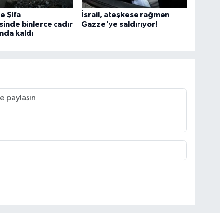
e Şifa
İsrail, ateşkese rağmen
inde binlerce çadır
Gazze'ye saldırıyor!
ında kaldı