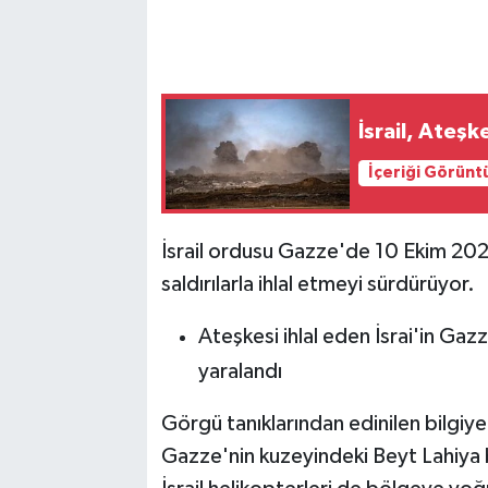
İsrail, Ateş
İçeriği Görünt
İsrail ordusu Gazze'de 10 Ekim 202
saldırılarla ihlal etmeyi sürdürüyor.
Ateşkesi ihlal eden İsrai'in Gazz
yaralandı
Görgü tanıklarından edinilen bilgiye 
Gazze'nin kuzeyindeki Beyt Lahiya b