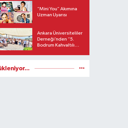
“Mini You” Akımına
Uzman Uyarısı
Ankara Üniversiteliler
Derneği’nden “5.
Bodrum Kahvaltılı
Buluşması”
ükleniyor...