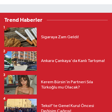
Trend Haberler
1
Sigaraya Zam Geldi!
2
Ankara Çankaya'da Kanlı Tartışma!
3
Kerem Bürsin’in Partneri Sıla
Türkoğlu mu Olacak?
4
Teksif'te Genel Kurul Öncesi
Değişim Çağrısı!