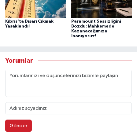
Kıbrıs'ta Dışarı Çıkmak
Paramount Sessizliğini
Yasaklandı!
Bozdu: Mahkemede
Kazanacağımıza
İnanıyoruz!
Yorumlar
Gönder