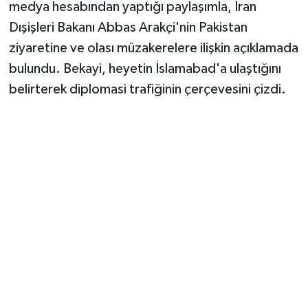
Vasıta
medya hesabından yaptığı paylaşımla, İran
Dışişleri Bakanı Abbas Arakçi'nin Pakistan
Yaşam
ziyaretine ve olası müzakerelere ilişkin açıklamada
bulundu. Bekayi, heyetin İslamabad'a ulaştığını
belirterek diplomasi trafiğinin çerçevesini çizdi.