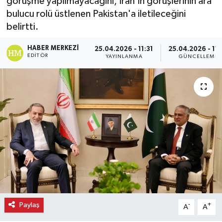
görüşme yapılmayacağını, İran'ın görüşlerinin ara
bulucu rolü üstlenen Pakistan'a iletileceğini
Ekonomi
belirtti.
Eleman
HABER MERKEZI
25.04.2026 - 11:31
25.04.2026 - 11:
EDITÖR
YAYINLANMA
GÜNCELLEME
Emlak
Gündem
Gurme
Haber
İlçe Haberleri
Keşfet
Paylaş
-
+
A
A
Kültür & Sanat