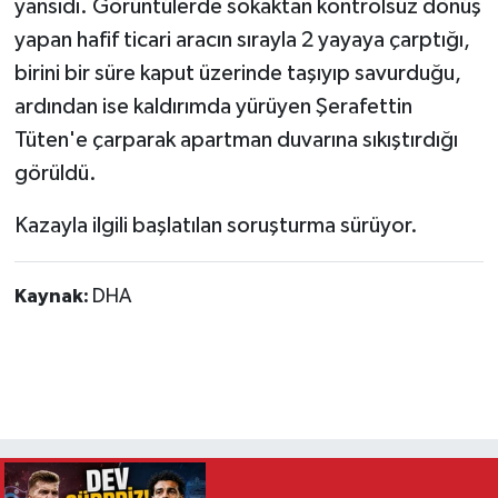
yansıdı. Görüntülerde sokaktan kontrolsüz dönüş
yapan hafif ticari aracın sırayla 2 yayaya çarptığı,
birini bir süre kaput üzerinde taşıyıp savurduğu,
ardından ise kaldırımda yürüyen Şerafettin
Tüten'e çarparak apartman duvarına sıkıştırdığı
görüldü.
Kazayla ilgili başlatılan soruşturma sürüyor.
Kaynak:
DHA