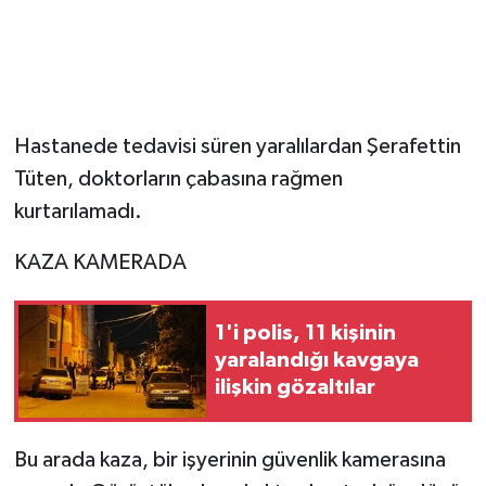
Hastanede tedavisi süren yaralılardan Şerafettin
Tüten, doktorların çabasına rağmen
kurtarılamadı.
KAZA KAMERADA
1'i polis, 11 kişinin
yaralandığı kavgaya
ilişkin gözaltılar
Bu arada kaza, bir işyerinin güvenlik kamerasına