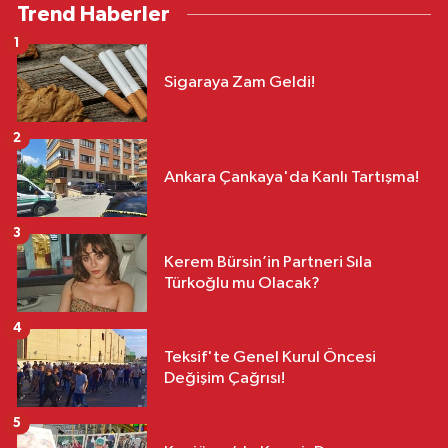
Trend Haberler
1
Sigaraya Zam Geldi!
2
Ankara Çankaya'da Kanlı Tartışma!
3
Kerem Bürsin’in Partneri Sıla
Türkoğlu mu Olacak?
4
Teksif'te Genel Kurul Öncesi
Değişim Çağrısı!
5