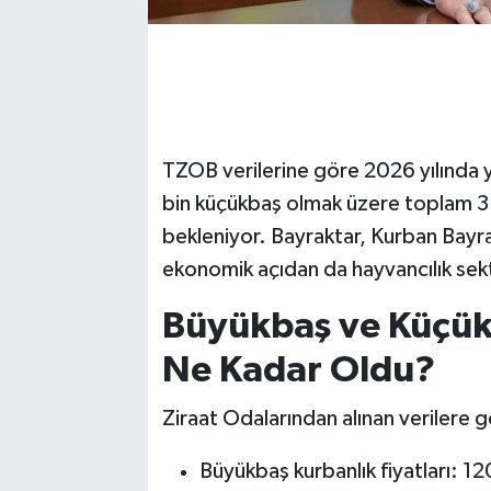
TZOB verilerine göre 2026 yılında 
bin küçükbaş olmak üzere toplam 3 
bekleniyor. Bayraktar, Kurban Bayr
ekonomik açıdan da hayvancılık sekt
Büyükbaş ve Küçükb
Ne Kadar Oldu?
Ziraat Odalarından alınan verilere 
Büyükbaş kurbanlık fiyatları: 12