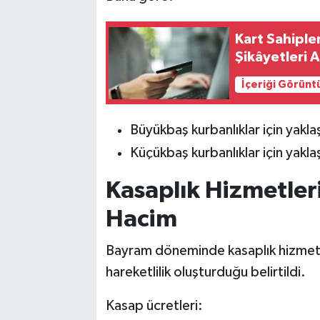
Kart Sahiple
Şikâyetleri A
İçeriği Görünt
Büyükbaş kurbanlıklar için yakla
Küçükbaş kurbanlıklar için yakl
Kasaplık Hizmetle
Hacim
Bayram döneminde kasaplık hizmetler
hareketlilik oluşturduğu belirtildi.
Kasap ücretleri: