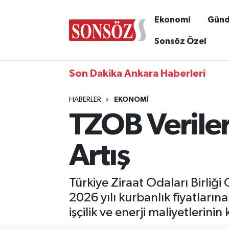
Ekonomi
Gün
Sonsöz Özel
Son Dakika Ankara Haberleri
HABERLER
EKONOMI
TZOB Veriler
Artış
Türkiye Ziraat Odaları Birli
2026 yılı kurbanlık fiyatların
işçilik ve enerji maliyetlerinin 