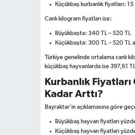
Küçükbaş kurbanlık fiyatları: 15
Canlı kilogram fiyatları ise:
Büyükbaşta: 340 TL – 520 TL
Küçükbaşta: 300 TL – 520 TL ar
Türkiye genelinde ortalama canlı ki
küçükbaş hayvanlarda ise 397,61 TL
Kurbanlık Fiyatları
Kadar Arttı?
Bayraktar’ın açıklamasına göre geçen
Büyükbaş hayvan fiyatları yüzd
Küçükbaş hayvan fiyatları yüzde