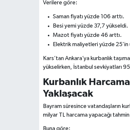
Verilere göre:
Saman fiyatı yüzde 106 arttı.
Besi yemi yüzde 37,7 yükseldi.
Mazot fiyatı yüzde 46 arttı.
Elektrik maliyetleri yüzde 25’i
Kars’tan Ankara’ya kurbanlık taşıma
yükselirken, İstanbul sevkiyatları 95
Kurbanlık Harcamal
Yaklaşacak
Bayram süresince vatandaşların kurb
milyar TL harcama yapacağı tahmin 
Buna göre: