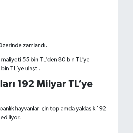
n üzerinde zamlandı.
 maliyeti 55 bin TL’den 80 bin TL’ye
 bin TL’ye ulaştı.
arı 192 Milyar TL’ye
anlık hayvanlar için toplamda yaklaşık 192
ediliyor.