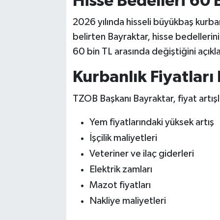
Hisse Bedelleri 60 
2026 yılında hisseli büyükbaş kurba
belirten Bayraktar, hisse bedellerini
60 bin TL arasında değiştiğini açıkl
Kurbanlık Fiyatları
TZOB Başkanı Bayraktar, fiyat artışla
Yem fiyatlarındaki yüksek artış
İşçilik maliyetleri
Veteriner ve ilaç giderleri
Elektrik zamları
Mazot fiyatları
Nakliye maliyetleri