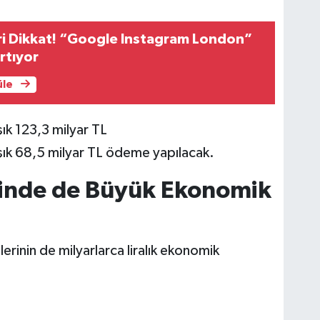
ri Dikkat! “Google Instagram London”
rtıyor
üle
şık 123,3 milyar TL
aşık 68,5 milyar TL ödeme yapılacak.
rinde de Büyük Ekonomik
inin de milyarlarca liralık ekonomik