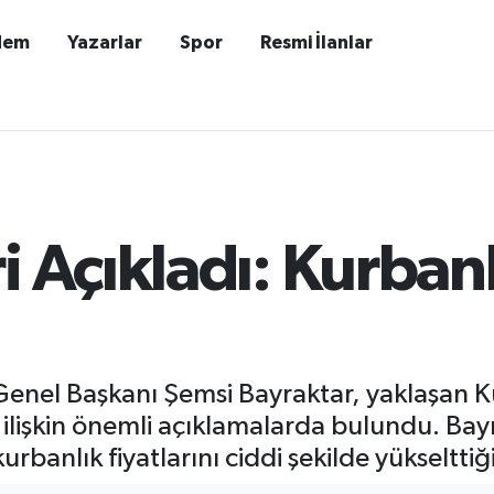
dem
Yazarlar
Spor
Resmi İlanlar
i Açıkladı: Kurban
ği Genel Başkanı Şemsi Bayraktar, yaklaşan
a ilişkin önemli açıklamalarda bulundu. Bay
kurbanlık fiyatlarını ciddi şekilde yükselttiği