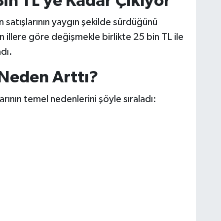
Bin TL’ye Kadar Çıkıyor
n satışlarının yaygın şekilde sürdüğünü
n illere göre değişmekle birlikte 25 bin TL ile
adı.
 Neden Arttı?
rının temel nedenlerini şöyle sıraladı: