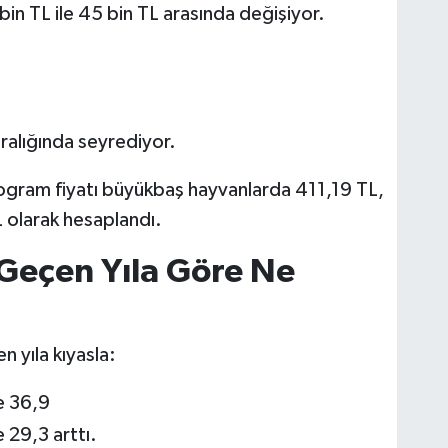
 bin TL ile 45 bin TL arasında değişiyor.
alığında seyrediyor.
logram fiyatı büyükbaş hayvanlarda 411,19 TL,
 olarak hesaplandı.
 Geçen Yıla Göre Ne
 yıla kıyasla:
e 36,9
 29,3 arttı.