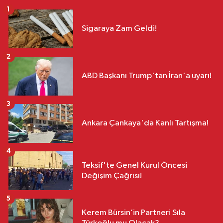
1
Sigaraya Zam Geldi!
2
ABD Başkanı Trump'tan İran'a uyarı!
3
Ankara Çankaya'da Kanlı Tartışma!
4
Teksif'te Genel Kurul Öncesi
Değişim Çağrısı!
5
Kerem Bürsin’in Partneri Sıla