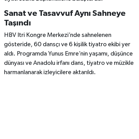
Vasıta
Sanat ve Tasavvuf Aynı Sahneye
Yaşam
Taşındı
HBV Itri Kongre Merkezi’nde sahnelenen
gösteride, 60 dansçı ve 6 kişilik tiyatro ekibi yer
aldı. Programda Yunus Emre’nin yaşamı, düşünce
dünyası ve Anadolu irfanı dans, tiyatro ve müzikle
harmanlanarak izleyicilere aktarıldı.