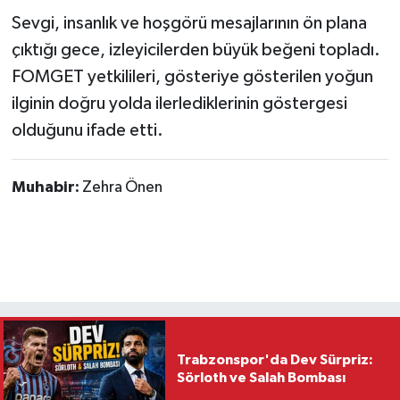
Sevgi, insanlık ve hoşgörü mesajlarının ön plana
çıktığı gece, izleyicilerden büyük beğeni topladı.
FOMGET yetkilileri, gösteriye gösterilen yoğun
ilginin doğru yolda ilerlediklerinin göstergesi
olduğunu ifade etti.
Muhabir:
Zehra Önen
Trabzonspor'da Dev Sürpriz:
Sörloth ve Salah Bombası