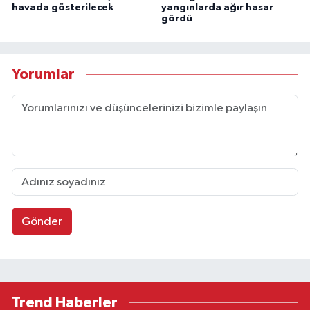
havada gösterilecek
yangınlarda ağır hasar
gördü
Yorumlar
Gönder
Trend Haberler