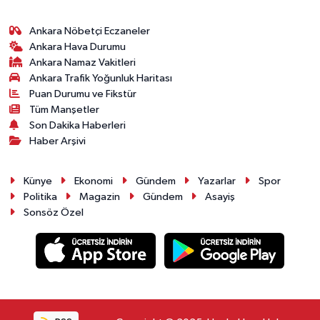
Ankara Nöbetçi Eczaneler
Ankara Hava Durumu
Ankara Namaz Vakitleri
Ankara Trafik Yoğunluk Haritası
Puan Durumu ve Fikstür
Tüm Manşetler
Son Dakika Haberleri
Haber Arşivi
Künye
Ekonomi
Gündem
Yazarlar
Spor
Politika
Magazin
Gündem
Asayiş
Sonsöz Özel