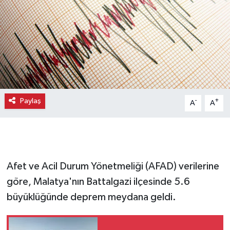
Paylaş
-
+
A
A
Afet ve Acil Durum Yönetmeliği (AFAD) verilerine
göre, Malatya'nın Battalgazi ilçesinde 5.6
büyüklüğünde deprem meydana geldi.