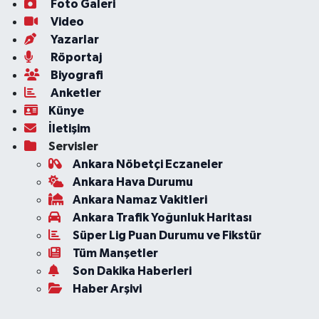
Foto Galeri
Video
Yazarlar
Röportaj
Biyografi
Anketler
Künye
İletişim
Servisler
Ankara Nöbetçi Eczaneler
Ankara Hava Durumu
Ankara Namaz Vakitleri
Ankara Trafik Yoğunluk Haritası
Süper Lig Puan Durumu ve Fikstür
Tüm Manşetler
Son Dakika Haberleri
Haber Arşivi