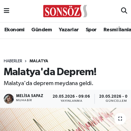
Ekonomi
Gündem
Yazarlar
Spor
Resmi İlanl
HABERLER
MALATYA
Malatya'da Deprem!
Malatya'da deprem meydana geldi.
MELISA SAPAZ
20.05.2026 - 09:06
20.05.2026 - 09
MUHABIR
YAYINLANMA
GÜNCELLEME