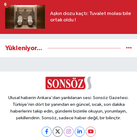
6
Aşkın dozu kaçtı: Tuvalet molası bile
ortak oldu !
Yükleniyor...
Ulusal haberin Ankara'dan yankılanan sesi: Sonsöz Gazetesi.
Türkiye'nin dört bir yanından en güncel, sıcak, son dakika
haberlerini takip edin, gündemi bizimle okuyun, yorumlayın,
şekillendirin. Sonsöz, sadece haber değil, bir bilinçtir.