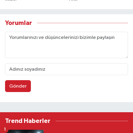
Yorumlar
Gönder
Trend Haberler
1