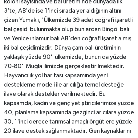
koloni sayısında ve bal üretiminde dünyada ilk
3'te, AB'de ise 1'inci sırada yer aldığının altını
çizen Yumaklı, 'Ülkemizde 39 adet coğrafi işaretli
bal çeşidi bulunmakta olup bunlardan Bingöl balı
ve Yenice ıhlamur balı AB'den coğrafi işaret almış
iki bal çeşidimizdir. Dünya çam balı üretiminin
yaklaşık yüzde 90'ı ülkemizde, bunun da yüzde
70-80'i Muğla ilimizde gerçekleştirilmektedir.
Hayvancılık yol haritası kapsamında yeni
destekleme modeli ile arıcılığa temel desteğe
ilave olarak destekler verilmektedir. Bu
kapsamda, kadın ve genç yetiştiricilerimize yüzde
40, planlama kapsamında gezginci arıcılara yüzde
30, 1'inci derece tarımsal amaçlı örgütlere yüzde
20 ilave destek sağlanmaktadır. Gen kaynaklarını