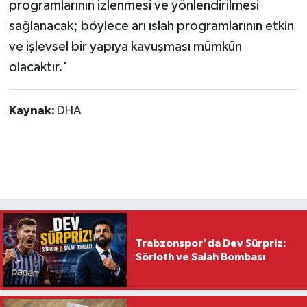
programlarının izlenmesi ve yönlendirilmesi
sağlanacak; böylece arı ıslah programlarının etkin
ve işlevsel bir yapıya kavuşması mümkün
olacaktır.'
Kaynak:
DHA
Trabzonspor'da Dev Sürpriz:
Sörloth ve Salah Bombası