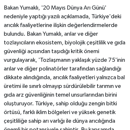
Bakan Yumaklı, '20 Mayıs Dünya Arı Günü'
nedeniyle yaptığı yazılı açıklamada, Türkiye'deki
arıcılık faaliyetlerine ilişkin değerlendirmelerde
bulundu. Bakan Yumaklı, arılar ve diğer
tozlayıcıların ekosistem, biyolojik çeşitlilik ve gıda
güvenliği açısından taşıdığı kritik önemi
vurgulayarak, 'Tozlaşmanın yaklaşık yüzde 75'inin
arılar ve diğer polinatörler tarafından sağlandığı
dikkate alındığında, arıcılık faaliyetleri yalnızca bal
üretimi ile sınırlı olmayıp sürdürülebilir tarımın ve
gıda arz güvenliğinin temel unsurlarından birini
oluşturuyor. Türkiye, sahip olduğu zengin bitki
örtüsü, farklı iklim bölgeleri ve yüksek genetik
çeşitliliğe sahip arı varlığı ile dünya arıcılığında
önemli bir potansiyele sahiptir. Bu kapsamda