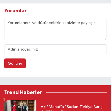
Yorumlar
Gönder
Trend Haberler
1
Akif Manaf’a “Sudan-Türkiye Barış