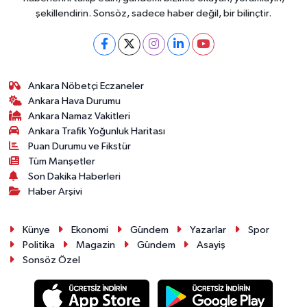
şekillendirin. Sonsöz, sadece haber değil, bir bilinçtir.
Ankara Nöbetçi Eczaneler
Ankara Hava Durumu
Ankara Namaz Vakitleri
Ankara Trafik Yoğunluk Haritası
Puan Durumu ve Fikstür
Tüm Manşetler
Son Dakika Haberleri
Haber Arşivi
Künye
Ekonomi
Gündem
Yazarlar
Spor
Politika
Magazin
Gündem
Asayiş
Sonsöz Özel