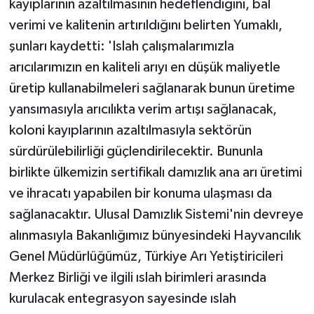
kayıplarının azaltılmasının hedeflendiğini, bal
verimi ve kalitenin artırıldığını belirten Yumaklı,
şunları kaydetti: 'Islah çalışmalarımızla
arıcılarımızın en kaliteli arıyı en düşük maliyetle
üretip kullanabilmeleri sağlanarak bunun üretime
yansımasıyla arıcılıkta verim artışı sağlanacak,
koloni kayıplarının azaltılmasıyla sektörün
sürdürülebilirliği güçlendirilecektir. Bununla
birlikte ülkemizin sertifikalı damızlık ana arı üretimi
ve ihracatı yapabilen bir konuma ulaşması da
sağlanacaktır. Ulusal Damızlık Sistemi'nin devreye
alınmasıyla Bakanlığımız bünyesindeki Hayvancılık
Genel Müdürlüğümüz, Türkiye Arı Yetiştiricileri
Merkez Birliği ve ilgili ıslah birimleri arasında
kurulacak entegrasyon sayesinde ıslah