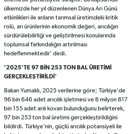
ülkemizde her yıl düzenlenen Dünya Arı Günü
etkinlikleri ile arıların tarımsal üretimdeki kritik
rolü, arı ürünlerinin ekonomik değeri, arıcılığın
sürdürülebilirliği ve geliştirilmesi konularında
toplumsal farkındalığın artırılması
hedeflenmektedir' dedi.
'2025'TE 97 BİN 253 TON BAL ÜRETİMİ
GERÇEKLEŞTİRİLDİ'
Bakan Yumaklı, 2025 verilerine göre; Türkiye'de
96 bin 646 adet arıcılık işletmesi ve 8 milyon 817
bin 155 adet arılı kovan bulunduğunu belirterek,
97 bin 253 ton bal üretimi gerçekleştirildiğini
bildirdi. Türkiye'nin, güçlü arıcılık potansiyeli ile