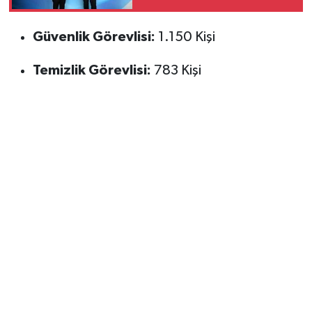
nezaket ziyareti
Güvenlik Görevlisi:
1.150 Kişi
Temizlik Görevlisi:
783 Kişi