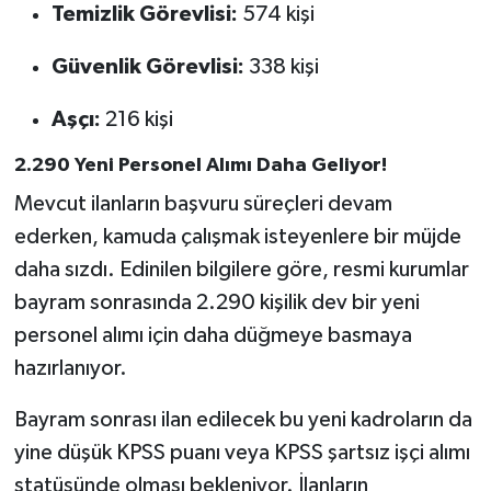
Temizlik Görevlisi:
574 kişi
Güvenlik Görevlisi:
338 kişi
Aşçı:
216 kişi
2.290 Yeni Personel Alımı Daha Geliyor!
Mevcut ilanların başvuru süreçleri devam
ederken, kamuda çalışmak isteyenlere bir müjde
daha sızdı. Edinilen bilgilere göre, resmi kurumlar
bayram sonrasında 2.290 kişilik dev bir yeni
personel alımı için daha düğmeye basmaya
hazırlanıyor.
Bayram sonrası ilan edilecek bu yeni kadroların da
yine düşük KPSS puanı veya KPSS şartsız işçi alımı
statüsünde olması bekleniyor. İlanların