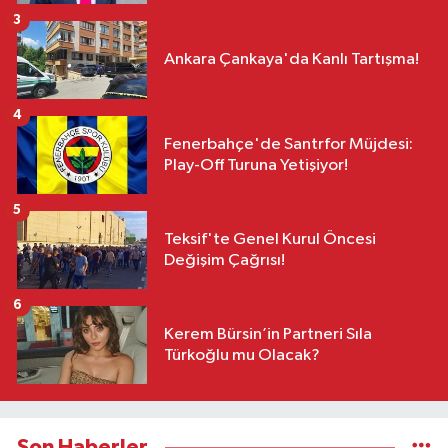
3
Ankara Çankaya'da Kanlı Tartışma!
4
Fenerbahçe'de Santrfor Müjdesi:
Play-Off Turuna Yetişiyor!
5
Teksif'te Genel Kurul Öncesi
Değişim Çağrısı!
6
Kerem Bürsin’in Partneri Sıla
Türkoğlu mu Olacak?
Son Haberler