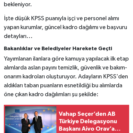
Vasıta
bekleniyor.
Yaşam
İşte düşük KPSS puanıyla işçi ve personel alımı
yapan kurumlar, güncel kadro dağılımı ve başvuru
detayları...
Bakanlıklar ve Belediyeler Harekete Geçti
Yayımlanan ilanlara göre kamuya yapılacak ilk etap
alımlarda aslan payını temizlik, güvenlik ve bakım-
onarım kadroları oluşturuyor. Adayların KPSS'den
aldıkları taban puanların esnetildiği bu alımlarda
öne çıkan kadro dağılımları şu şekilde:
Vahap Seçer’den AB
Türkiye Delegasyonu
Başkanı Aivo Orav’a