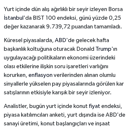
Vasıta
Yurt içinde dün alış ağırlıklı bir seyir izleyen Borsa
Yaşam
İstanbul
'da BIST 100 endeksi, günü yüzde 0,25
değer kazanarak 9.739,72 puandan tamamladı.
Küresel piyasalarda,
ABD
'de gelecek hafta
başkanlık koltuğuna oturacak Donald
Trump
'ın
uygulayacağı politikaların ekonomi üzerindeki
olası etkilerine ilişkin soru işaretleri varlığını
korurken,
enflasyon
verilerinden alınan olumlu
sinyallerle yükselen pay piyasalarında görülen kar
satışlarının etkisiyle karışık bir seyir izleniyor.
Analistler, bugün yurt içinde konut
fiyat
endeksi,
piyasa katılımcıları anketi, yurt dışında ise ABD'de
sanayi üretimi, konut başlangıçları ve inşaat