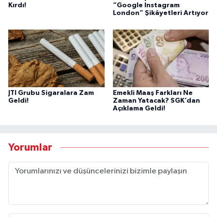
Kırdı!
“Google Instagram
London” Şikâyetleri Artıyor
JTI Grubu Sigaralara Zam
Emekli Maaş Farkları Ne
Geldi!
Zaman Yatacak? SGK’dan
Açıklama Geldi!
Yorumlar