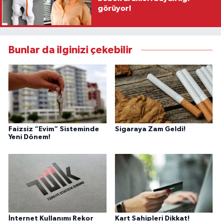
görüyor!
Bunlar da ilginizi çekebilir
Faizsiz “Evim” Sisteminde
Sigaraya Zam Geldi!
Yeni Dönem!
İnternet Kullanımı Rekor
Kart Sahipleri Dikkat!