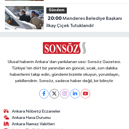
Devrildi, Yaralılar Var!
Gündem
20:00
Menderes Belediye Başkanı
İlkay Çiçek Tutuklandı!
Ulusal haberin Ankara'dan yankılanan sesi: Sonsöz Gazetesi.
Türkiye'nin dört bir yanından en güncel, sıcak, son dakika
haberlerini takip edin, gündemi bizimle okuyun, yorumlayın,
şekillendirin. Sonsöz, sadece haber değil, bir bilinçtir.
Ankara Nöbetçi Eczaneler
Ankara Hava Durumu
Ankara Namaz Vakitleri