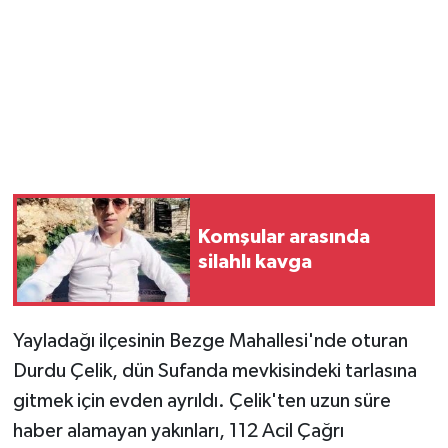
Vasıta
Yaşam
Komşular arasında
silahlı kavga
Yayladağı ilçesinin Bezge Mahallesi'nde oturan
Durdu Çelik, dün Sufanda mevkisindeki tarlasına
gitmek için evden ayrıldı. Çelik'ten uzun süre
haber alamayan yakınları, 112 Acil Çağrı