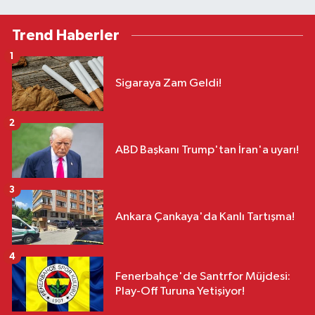
Trend Haberler
1
Sigaraya Zam Geldi!
2
ABD Başkanı Trump'tan İran'a uyarı!
3
Ankara Çankaya'da Kanlı Tartışma!
4
Fenerbahçe'de Santrfor Müjdesi:
Play-Off Turuna Yetişiyor!