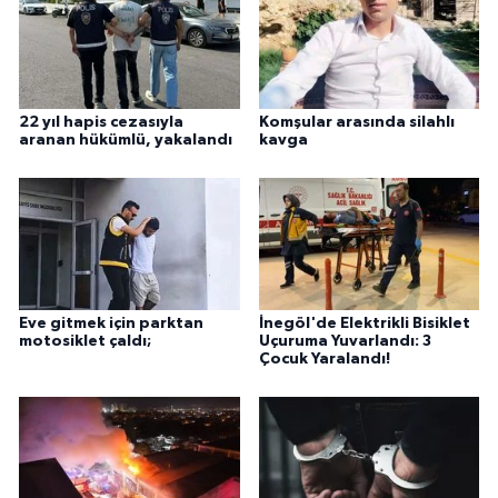
22 yıl hapis cezasıyla
Komşular arasında silahlı
aranan hükümlü, yakalandı
kavga
Eve gitmek için parktan
İnegöl'de Elektrikli Bisiklet
motosiklet çaldı;
Uçuruma Yuvarlandı: 3
Çocuk Yaralandı!