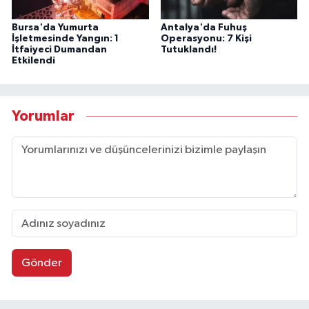
Bursa'da Yumurta
Antalya'da Fuhuş
İşletmesinde Yangın: 1
Operasyonu: 7 Kişi
İtfaiyeci Dumandan
Tutuklandı!
Etkilendi
Yorumlar
Gönder