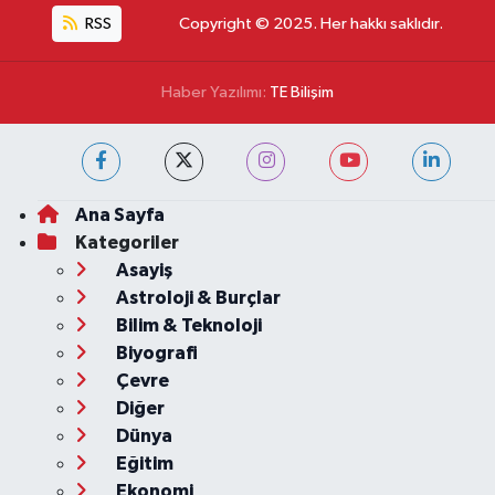
RSS
Copyright © 2025. Her hakkı saklıdır.
Haber Yazılımı:
TE Bilişim
Ana Sayfa
Kategoriler
Asayiş
Astroloji & Burçlar
Bilim & Teknoloji
Biyografi
Çevre
Diğer
Dünya
Eğitim
Ekonomi