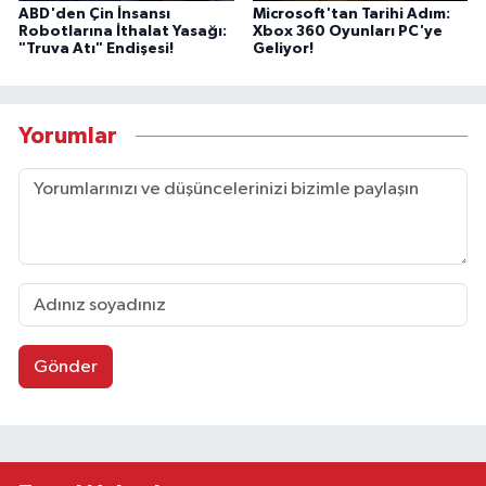
ABD'den Çin İnsansı
Microsoft'tan Tarihi Adım:
Robotlarına İthalat Yasağı:
Xbox 360 Oyunları PC'ye
"Truva Atı" Endişesi!
Geliyor!
Yorumlar
Gönder