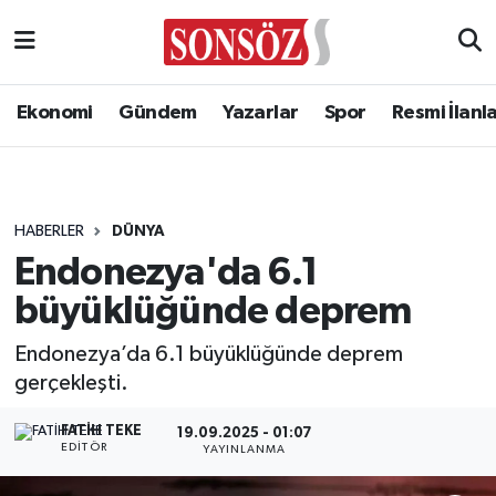
Ekonomi
Gündem
Yazarlar
Spor
Resmi İlanl
HABERLER
DÜNYA
Endonezya'da 6.1
büyüklüğünde deprem
Endonezya’da 6.1 büyüklüğünde deprem
gerçekleşti.
FATIH TEKE
19.09.2025 - 01:07
EDITÖR
YAYINLANMA