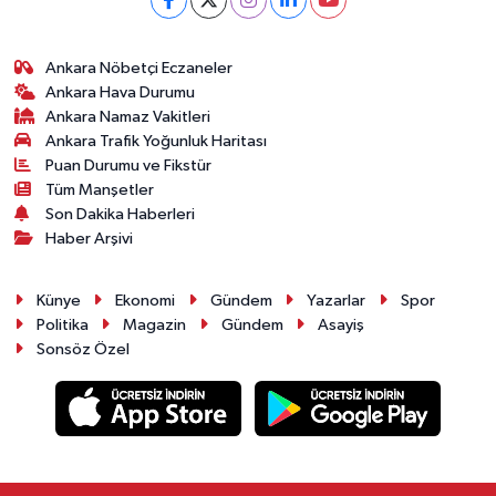
Ankara Nöbetçi Eczaneler
Ankara Hava Durumu
Ankara Namaz Vakitleri
Ankara Trafik Yoğunluk Haritası
Puan Durumu ve Fikstür
Tüm Manşetler
Son Dakika Haberleri
Haber Arşivi
Künye
Ekonomi
Gündem
Yazarlar
Spor
Politika
Magazin
Gündem
Asayiş
Sonsöz Özel