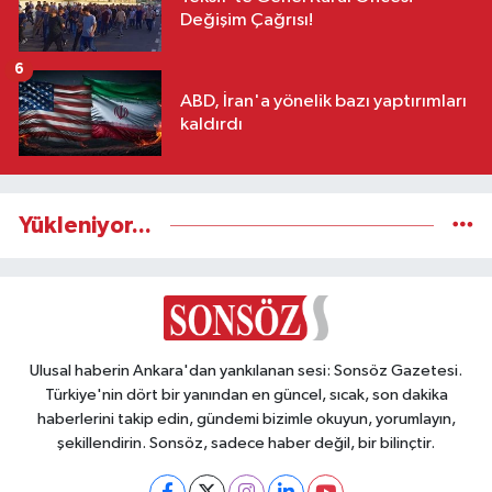
Değişim Çağrısı!
6
ABD, İran'a yönelik bazı yaptırımları
kaldırdı
Yükleniyor...
Ulusal haberin Ankara'dan yankılanan sesi: Sonsöz Gazetesi.
Türkiye'nin dört bir yanından en güncel, sıcak, son dakika
haberlerini takip edin, gündemi bizimle okuyun, yorumlayın,
şekillendirin. Sonsöz, sadece haber değil, bir bilinçtir.