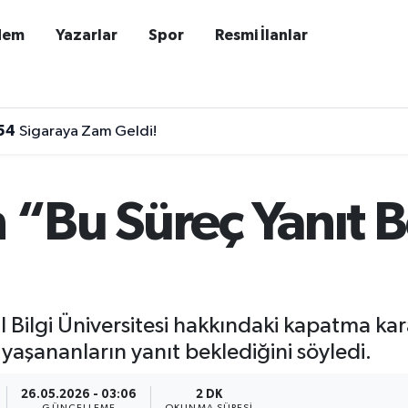
dem
Yazarlar
Spor
Resmi İlanlar
54
Sigaraya Zam Geldi!
n “Bu Süreç Yanıt 
ul Bilgi Üniversitesi hakkındaki kapatma kar
 yaşananların yanıt beklediğini söyledi.
26.05.2026 - 03:06
2 DK