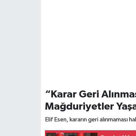
“Karar Geri Alınm
Mağduriyetler Yaş
Elif Esen, kararın geri alınmaması ha