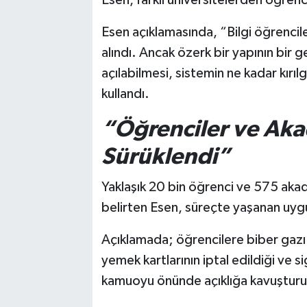
Esen, farklı üniversitelerden öğrenc
Esen açıklamasında, “Bilgi öğrencile
alındı. Ancak özerk bir yapının bir
açılabilmesi, sistemin ne kadar kırı
kullandı.
“Öğrenciler ve Akad
Sürüklendi”
Yaklaşık 20 bin öğrenci ve 575 akad
belirten Esen, süreçte yaşanan uygu
Açıklamada; öğrencilere biber gazı sı
yemek kartlarının iptal edildiği ve s
kamuoyu önünde açıklığa kavuşturulm