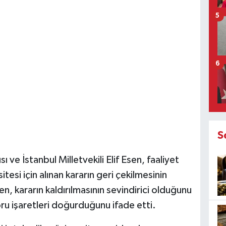
5
6
S
ve İstanbul Milletvekili Elif Esen, faaliyet
sitesi için alınan kararın geri çekilmesinin
, kararın kaldırılmasının sevindirici olduğunu
oru işaretleri doğurduğunu ifade etti.