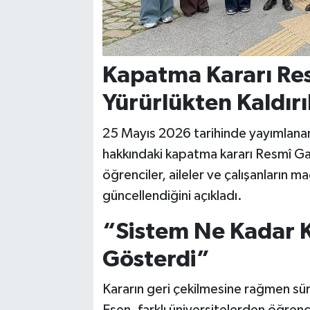
Kapatma Kararı Re
Yürürlükten Kaldırı
25 Mayıs 2026 tarihinde yayımlanan
hakkındaki kapatma kararı Resmî Gaz
öğrenciler, aileler ve çalışanların 
güncellendiğini açıkladı.
“Sistem Ne Kadar 
Gösterdi”
Kararın geri çekilmesine rağmen sür