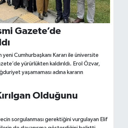
smi Gazete’de
ldı
 yeni Cumhurbaşkanı Kararı ile üniversite
ete’de yürürlükten kaldırıldı. Erol Özvar,
mağduriyet yaşamaması adına kararın
Kırılgan Olduğunu
ecin sorgulanması gerektiğini vurgulayan Elif