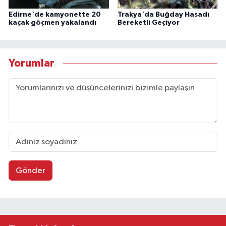
Edirne'de kamyonette 20
Trakya'da Buğday Hasadı
kaçak göçmen yakalandı
Bereketli Geçiyor
Yorumlar
Gönder