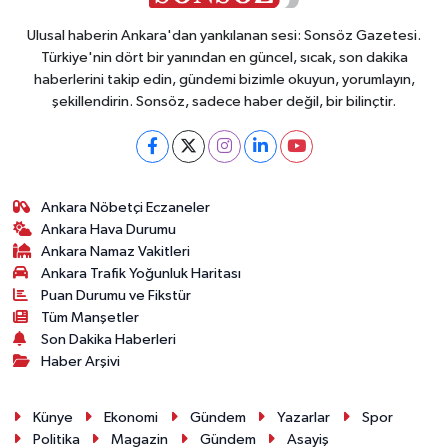
Ulusal haberin Ankara'dan yankılanan sesi: Sonsöz Gazetesi.
Türkiye'nin dört bir yanından en güncel, sıcak, son dakika
haberlerini takip edin, gündemi bizimle okuyun, yorumlayın,
şekillendirin. Sonsöz, sadece haber değil, bir bilinçtir.
Ankara Nöbetçi Eczaneler
Ankara Hava Durumu
Ankara Namaz Vakitleri
Ankara Trafik Yoğunluk Haritası
Puan Durumu ve Fikstür
Tüm Manşetler
Son Dakika Haberleri
Haber Arşivi
Künye
Ekonomi
Gündem
Yazarlar
Spor
Politika
Magazin
Gündem
Asayiş