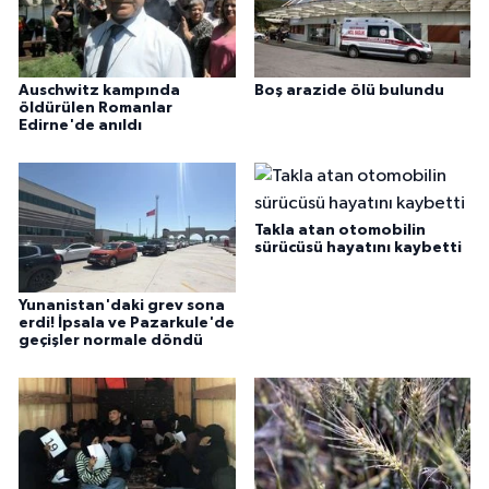
Auschwitz kampında
Boş arazide ölü bulundu
öldürülen Romanlar
Edirne'de anıldı
Takla atan otomobilin
sürücüsü hayatını kaybetti
Yunanistan'daki grev sona
erdi! İpsala ve Pazarkule'de
geçişler normale döndü