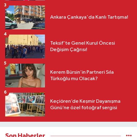
3
Ankara Çankaya'da Kanlı Tartışma!
4
Teksif'te Genel Kurul Öncesi
Değişim Çağrısı!
5
Kerem Bürsin’in Partneri Sıla
Türkoğlu mu Olacak?
6
Keçiören’de Keşmir Dayanışma
Günü’ne özel fotoğraf sergisi
Son Haberler