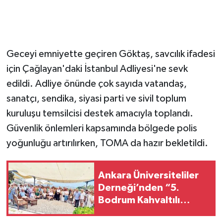
Geceyi emniyette geçiren Göktaş, savcılık ifadesi
için Çağlayan'daki İstanbul Adliyesi'ne sevk
edildi. Adliye önünde çok sayıda vatandaş,
sanatçı, sendika, siyasi parti ve sivil toplum
kuruluşu temsilcisi destek amacıyla toplandı.
Güvenlik önlemleri kapsamında bölgede polis
yoğunluğu artırılırken, TOMA da hazır bekletildi.
Ankara Üniversiteliler
Derneği’nden “5.
Bodrum Kahvaltılı
Buluşması”