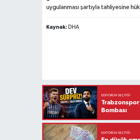
uygulanması şartıyla tahliyesine hü
Kaynak:
DHA
EDITÖRÜN SEÇTIĞI
Trabzonspor'
Bombası
EDITÖRÜN SEÇTIĞI