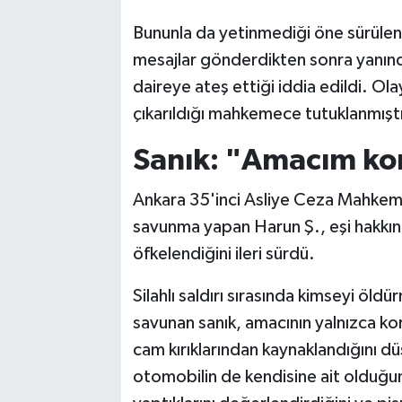
Bununla da yetinmediği öne sürülen sa
mesajlar gönderdikten sonra yanın
daireye ateş ettiği iddia edildi. Ol
çıkarıldığı mahkemece tutuklanmıştı
Sanık: "Amacım ko
Ankara 35'inci Asliye Ceza Mahkem
savunma yapan Harun Ş., eşi hakkın
öfkelendiğini ileri sürdü.
Silahlı saldırı sırasında kimseyi öl
savunan sanık, amacının yalnızca k
cam kırıklarından kaynaklandığını d
otomobilin de kendisine ait olduğun