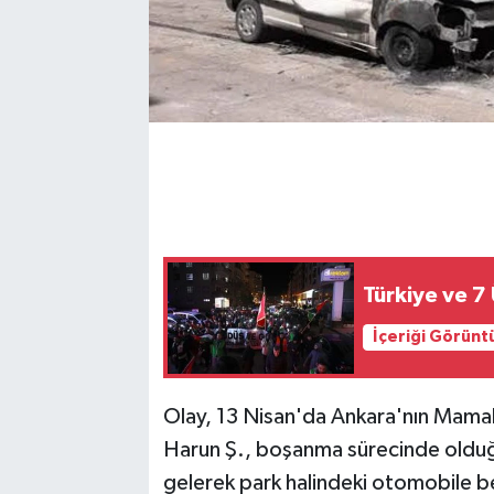
Türkiye ve 7
İçeriği Görünt
Olay, 13 Nisan'da Ankara'nın Mamak
Harun Ş., boşanma sürecinde olduğu
gelerek park halindeki otomobile b