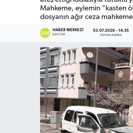
Mahkeme, eylemin "kasten ö
dosyanın ağır ceza mahkemes
HABER MERKEZI
03.07.2026 - 14:35
EDITÖR
YAYINLANMA