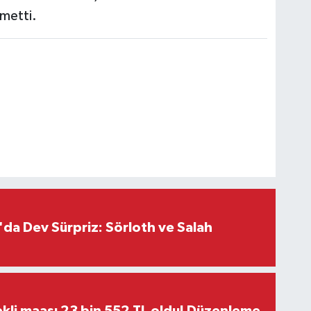
kmetti.
da Dev Sürpriz: Sörloth ve Salah