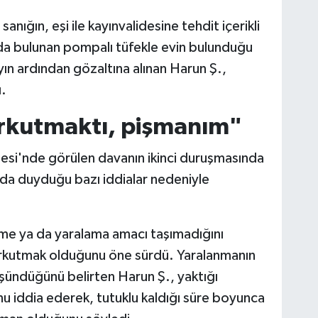
nığın, eşi ile kayınvalidesine tehdit içerikli
da bulunan pompalı tüfekle evin bulunduğu
ayın ardından gözaltına alınan Harun Ş.,
.
rkutmaktı, pişmanım"
esi'nde görülen davanın ikinci duruşmasında
da duyduğu bazı iddialar nedeniyle
dürme ya da yaralama amacı taşımadığını
orkutmak olduğunu öne sürdü. Yaralanmanın
üşündüğünü belirten Harun Ş., yaktığı
u iddia ederek, tutuklu kaldığı süre boyunca