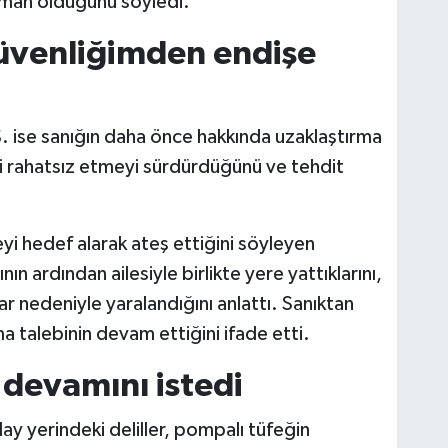
işman olduğunu söyledi.
üvenliğimden endişe
ise sanığın daha önce hakkında uzaklaştırma
i rahatsız etmeyi sürdürdüğünü ve tehdit
yi hedef alarak ateş ettiğini söyleyen
ın ardından ailesiyle birlikte yere yattıklarını,
r nedeniyle yaralandığını anlattı. Sanıktan
a talebinin devam ettiğini ifade etti.
 devamını istedi
ay yerindeki deliller, pompalı tüfeğin