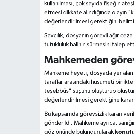
kullanılması, çok sayıda fişeğin ate
etmesi dikkate alındığında olayın
değerlendirilmesi gerektiğini belirtt
Savcılık, dosyanın görevli ağır cez
tutukluluk halinin sürmesini talep ett
Mahkemeden görevsi
Mahkeme heyeti, dosyada yer alan delil
taraflar arasındaki husumeti birlik
teşebbüs" suçunu oluşturup oluştu
değerlendirilmesi gerektiğine karar
Bu kapsamda görevsizlik kararı ve
gönderildi. Mahkeme ayrıca, sanığın
göz önünde bulundurularak
konut