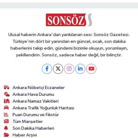
Ulusal haberin Ankara'dan yankılanan sesi: Sonsöz Gazetesi.
Türkiye'nin dört bir yanından en güncel, sıcak, son dakika
haberlerini takip edin, gündemi bizimle okuyun, yorumlayın,
şekillendirin. Sonsöz, sadece haber değil, bir bilinçtir.
Ankara Nöbetçi Eczaneler
Ankara Hava Durumu
Ankara Namaz Vakitleri
Ankara Trafik Yoğunluk Haritası
Puan Durumu ve Fikstür
Tüm Manşetler
Son Dakika Haberleri
Haber Arşivi