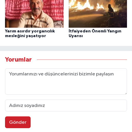
Yarım asırdır yorgancılık
İtfaiyeden Önemli Yangın
mesleğini yaşatıyor
Uyarısı
Yorumlar
Gönder