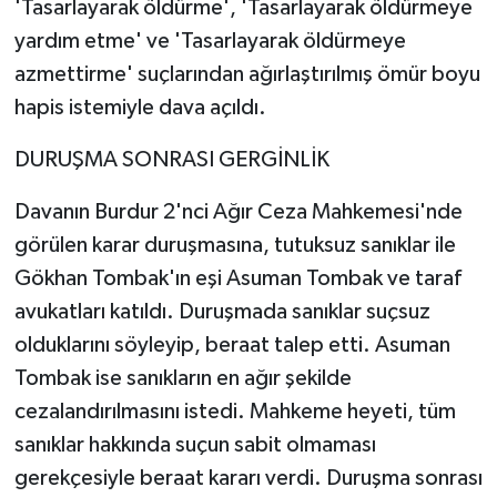
'Tasarlayarak öldürme', 'Tasarlayarak öldürmeye
Vasıta
yardım etme' ve 'Tasarlayarak öldürmeye
Yaşam
azmettirme' suçlarından ağırlaştırılmış ömür boyu
hapis istemiyle dava açıldı.
DURUŞMA SONRASI GERGİNLİK
Davanın Burdur 2'nci Ağır Ceza Mahkemesi'nde
görülen karar duruşmasına, tutuksuz sanıklar ile
Gökhan Tombak'ın eşi Asuman Tombak ve taraf
avukatları katıldı. Duruşmada sanıklar suçsuz
olduklarını söyleyip, beraat talep etti. Asuman
Tombak ise sanıkların en ağır şekilde
cezalandırılmasını istedi. Mahkeme heyeti, tüm
sanıklar hakkında suçun sabit olmaması
gerekçesiyle beraat kararı verdi. Duruşma sonrası