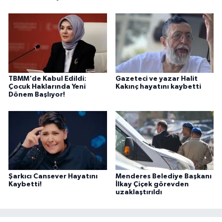
TBMM'de Kabul Edildi:
Gazeteci ve yazar Halit
Çocuk Haklarında Yeni
Kakınç hayatını kaybetti
Dönem Başlıyor!
Şarkıcı Cansever Hayatını
Menderes Belediye Başkanı
Kaybetti!
İlkay Çiçek görevden
uzaklaştırıldı