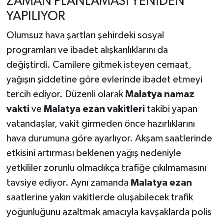
ZAMAN PLANLAMASI YENİDEN
YAPILIYOR
Olumsuz hava şartları şehirdeki sosyal
programları ve ibadet alışkanlıklarını da
değiştirdi. Camilere gitmek isteyen cemaat,
yağışın şiddetine göre evlerinde ibadet etmeyi
tercih ediyor. Düzenli olarak
Malatya namaz
vakti
ve
Malatya ezan vakitleri
takibi yapan
vatandaşlar, vakit girmeden önce hazırlıklarını
hava durumuna göre ayarlıyor. Akşam saatlerinde
etkisini artırması beklenen yağış nedeniyle
yetkililer zorunlu olmadıkça trafiğe çıkılmamasını
tavsiye ediyor. Aynı zamanda
Malatya ezan
saatlerine yakın vakitlerde oluşabilecek trafik
yoğunluğunu azaltmak amacıyla kavşaklarda polis