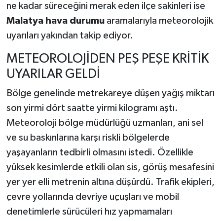
Vasıta
ne kadar süreceğini merak eden ilçe sakinleri ise
Malatya hava durumu
aramalarıyla meteorolojik
Yaşam
uyarıları yakından takip ediyor.
METEOROLOJİDEN PEŞ PEŞE KRİTİK
UYARILAR GELDİ
Bölge genelinde metrekareye düşen yağış miktarı
son yirmi dört saatte yirmi kilogramı aştı.
Meteoroloji bölge müdürlüğü uzmanları, ani sel
ve su baskınlarına karşı riskli bölgelerde
yaşayanların tedbirli olmasını istedi. Özellikle
yüksek kesimlerde etkili olan sis, görüş mesafesini
yer yer elli metrenin altına düşürdü. Trafik ekipleri,
çevre yollarında devriye uçuşları ve mobil
denetimlerle sürücüleri hız yapmamaları