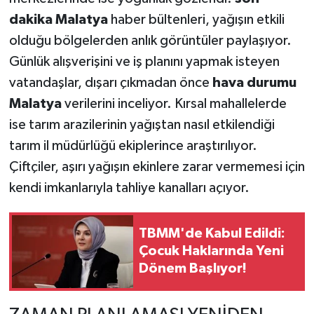
dakika Malatya
haber bültenleri, yağışın etkili
olduğu bölgelerden anlık görüntüler paylaşıyor.
Günlük alışverişini ve iş planını yapmak isteyen
vatandaşlar, dışarı çıkmadan önce
hava durumu
Malatya
verilerini inceliyor. Kırsal mahallelerde
ise tarım arazilerinin yağıştan nasıl etkilendiği
tarım il müdürlüğü ekiplerince araştırılıyor.
Çiftçiler, aşırı yağışın ekinlere zarar vermemesi için
kendi imkanlarıyla tahliye kanalları açıyor.
TBMM'de Kabul Edildi:
Çocuk Haklarında Yeni
Dönem Başlıyor!