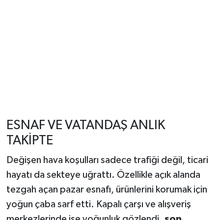
ESNAF VE VATANDAŞ ANLIK
TAKİPTE
Değişen hava koşulları sadece trafiği değil, ticari
hayatı da sekteye uğrattı. Özellikle açık alanda
tezgah açan pazar esnafı, ürünlerini korumak için
yoğun çaba sarf etti. Kapalı çarşı ve alışveriş
merkezlerinde ise yoğunluk gözlendi.
son