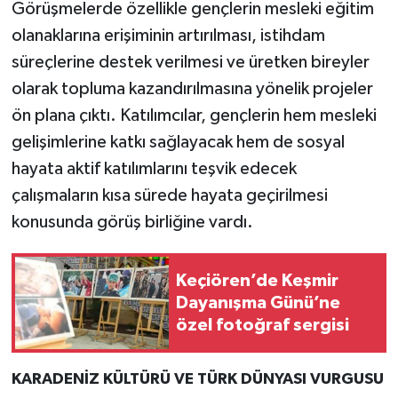
Görüşmelerde özellikle gençlerin mesleki eğitim
olanaklarına erişiminin artırılması, istihdam
süreçlerine destek verilmesi ve üretken bireyler
olarak topluma kazandırılmasına yönelik projeler
ön plana çıktı. Katılımcılar, gençlerin hem mesleki
gelişimlerine katkı sağlayacak hem de sosyal
hayata aktif katılımlarını teşvik edecek
çalışmaların kısa sürede hayata geçirilmesi
konusunda görüş birliğine vardı.
Keçiören’de Keşmir
Dayanışma Günü’ne
özel fotoğraf sergisi
KARADENİZ KÜLTÜRÜ VE TÜRK DÜNYASI VURGUSU