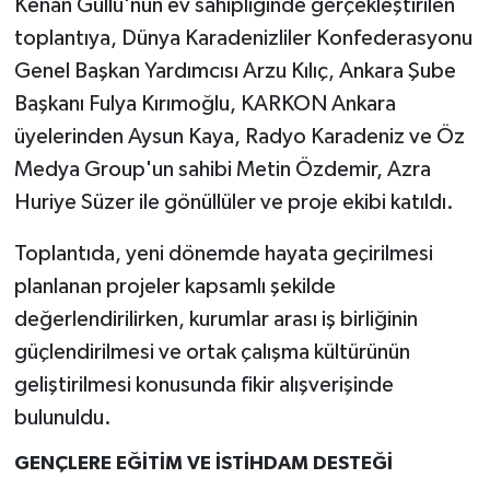
Kenan Güllü'nün ev sahipliğinde gerçekleştirilen
toplantıya, Dünya Karadenizliler Konfederasyonu
Genel Başkan Yardımcısı Arzu Kılıç, Ankara Şube
Başkanı Fulya Kırımoğlu, KARKON Ankara
üyelerinden Aysun Kaya, Radyo Karadeniz ve Öz
Medya Group'un sahibi Metin Özdemir, Azra
Huriye Süzer ile gönüllüler ve proje ekibi katıldı.
Toplantıda, yeni dönemde hayata geçirilmesi
planlanan projeler kapsamlı şekilde
değerlendirilirken, kurumlar arası iş birliğinin
güçlendirilmesi ve ortak çalışma kültürünün
geliştirilmesi konusunda fikir alışverişinde
bulunuldu.
GENÇLERE EĞİTİM VE İSTİHDAM DESTEĞİ