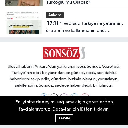
Türkoğlu mu Olacak?
Ankara
17:11
"Terörsüz Türkiye ile yatırımın,
üretimin ve kalkınmanın önü
açılacak"
Ulusal haberin Ankara'dan yankılanan sesi: Sonsöz Gazetesi.
Türkiye'nin dört bir yanından en güncel, sıcak, son dakika
haberlerini takip edin, gündemi bizimle okuyun, yorumlayın,
şekillendirin. Sonsöz, sadece haber değil, bir bilinçtir.
En iyi site deneyimi sağlamak için çerezlerden
faydalanıyoruz. Detaylar için lütfen tıklayın.
Ankara Nöbetçi Eczaneler
TAMAM
Ankara Hava Durumu