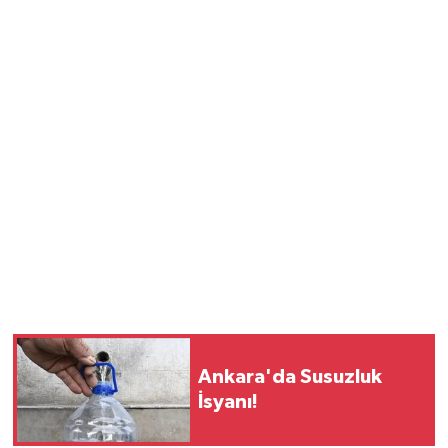
Ankara'da Susuzluk
İsyanı!