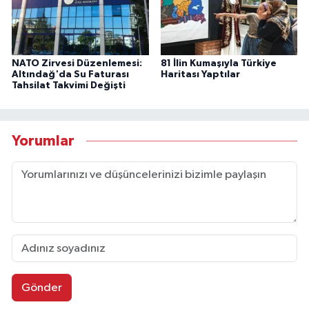
NATO Zirvesi Düzenlemesi:
81 İlin Kumaşıyla Türkiye
Altındağ'da Su Faturası
Haritası Yaptılar
Tahsilat Takvimi Değişti
Yorumlar
Gönder