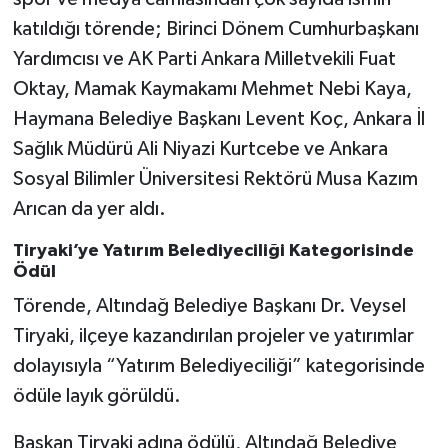
Vasıta
katıldığı törende; Birinci Dönem Cumhurbaşkanı
Yardımcısı ve AK Parti Ankara Milletvekili Fuat
Yaşam
Oktay, Mamak Kaymakamı Mehmet Nebi Kaya,
Haymana Belediye Başkanı Levent Koç, Ankara İl
Sağlık Müdürü Ali Niyazi Kurtcebe ve Ankara
Sosyal Bilimler Üniversitesi Rektörü Musa Kazım
Arıcan da yer aldı.
Tiryaki’ye Yatırım Belediyeciliği Kategorisinde
Ödül
Törende, Altındağ Belediye Başkanı Dr. Veysel
Tiryaki, ilçeye kazandırılan projeler ve yatırımlar
dolayısıyla “Yatırım Belediyeciliği” kategorisinde
ödüle layık görüldü.
Başkan Tiryaki adına ödülü, Altındağ Belediye