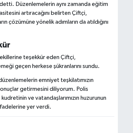
aydetti. Düzenlemelerin aynı zamanda eğitim
asitesini artıracağını belirten Çiftçi,
rın çözümüne yönelik adımların da atıldığını
kür
killerine teşekkür eden Çiftçi,
meği geçen herkese şükranlarını sundu.
 düzenlemelerin emniyet teşkilatımızın
sonuçlar getirmesini diliyorum. Polis
n kudretinin ve vatandaşlarımızın huzurunun
fadelerine yer verdi.