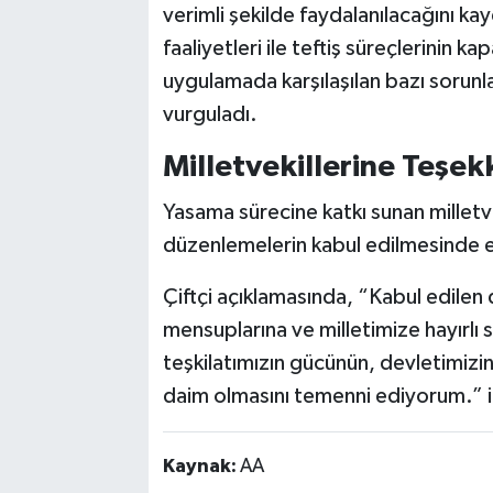
verimli şekilde faydalanılacağını k
faaliyetleri ile teftiş süreçlerinin kap
uygulamada karşılaşılan bazı sorunla
vurguladı.
Milletvekillerine Teşek
Yasama sürecine katkı sunan milletve
düzenlemelerin kabul edilmesinde e
Çiftçi açıklamasında, “Kabul edilen
mensuplarına ve milletimize hayırlı 
teşkilatımızın gücünün, devletimizi
daim olmasını temenni ediyorum.” i
Kaynak:
AA