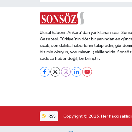
Ulusal haberin Ankara'dan yankılanan sesi: Sons
Gazetesi. Türkiye'nin dört bir yanından en günce
sıcak, son dakika haberlerini takip edin, gündemi
bizimle okuyun, yorumlayın, şekillendirin. Sonsöz
sadece haber değil, bir bilinçtir.
RSS
Copyright © 2025. Her hakkı saklıdır