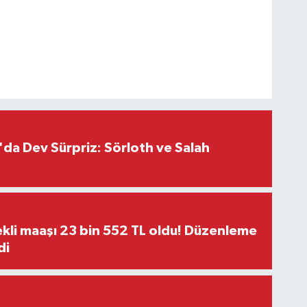
da Dev Sürpriz: Sörloth ve Salah
kli maaşı 23 bin 552 TL oldu! Düzenleme
di