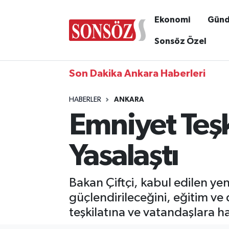
Ekonomi
Gün
Sonsöz Özel
Son Dakika Ankara Haberleri
HABERLER
ANKARA
Emniyet Teş
Yasalaştı
Bakan Çiftçi, kabul edilen ye
güçlendirileceğini, eğitim ve 
teşkilatına ve vatandaşlara ha