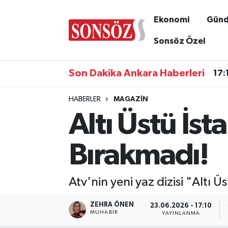
Ekonomi
Gün
Asayiş
Ankara Nöbetçi Eczaneler
Sonsöz Özel
Astroloji & Burçlar
Ankara Hava Durumu
Son Dakika Ankara Haberleri
17:
Bilim & Teknoloji
Ankara Namaz Vakitleri
HABERLER
MAGAZIN
Altı Üstü İs
Biyografi
Ankara Trafik Yoğunluk Haritası
Çevre
Süper Lig Puan Durumu ve Fikstür
Bırakmadı!
Diğer
Tüm Manşetler
Atv'nin yeni yaz dizisi "Altı 
Dünya
Son Dakika Haberleri
ZEHRA ÖNEN
23.06.2026 - 17:10
MUHABIR
YAYINLANMA
Eğitim
Haber Arşivi