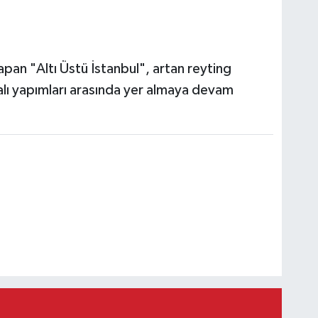
apan "Altı Üstü İstanbul", artan reyting
lı yapımları arasında yer almaya devam