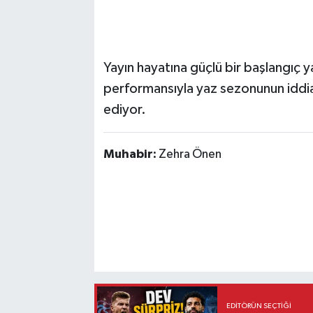
Yayın hayatına güçlü bir başlangıç y
performansıyla yaz sezonunun iddia
ediyor.
Muhabir:
Zehra Önen
EDITÖRÜN SEÇTIĞI