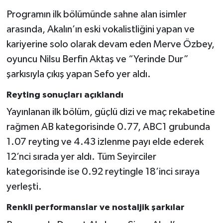
Vasıta
Programın ilk bölümünde sahne alan isimler
arasında, Akalın’ın eski vokalistliğini yapan ve
Yaşam
kariyerine solo olarak devam eden Merve Özbey,
oyuncu Nilsu Berfin Aktaş ve “Yerinde Dur”
şarkısıyla çıkış yapan Sefo yer aldı.
Reyting sonuçları açıklandı
Yayınlanan ilk bölüm, güçlü dizi ve maç rekabetine
rağmen AB kategorisinde 0.77, ABC1 grubunda
1.07 reyting ve 4.43 izlenme payı elde ederek
12’nci sırada yer aldı. Tüm Seyirciler
kategorisinde ise 0.92 reytingle 18’inci sıraya
yerleşti.
Renkli performanslar ve nostaljik şarkılar