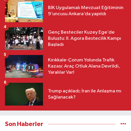
BİK Uygulamalı Mevzuat Eğitiminin
9’uncusu Ankara’da yapıldı
4
Genç Besteciler Kuzey Ege’de
Buluştu: II. Agora Bestecilik Kampı
Başladı
5
Kırıkkale-Çorum Yolunda Trafik
Kazası: Araç Otluk Alana Devrildi,
Yaralılar Var!
6
Trump açıkladı; İran ile Anlaşma mı
Sağlanacak?
Son Haberler