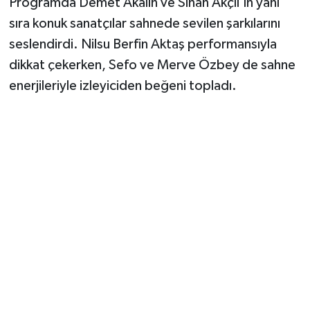
Programda Demet Akalın ve Sinan Akçıl’ın yanı
sıra konuk sanatçılar sahnede sevilen şarkılarını
seslendirdi. Nilsu Berfin Aktaş performansıyla
dikkat çekerken, Sefo ve Merve Özbey de sahne
enerjileriyle izleyiciden beğeni topladı.