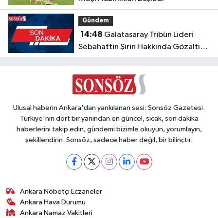
Gündem
14:48
Galatasaray Tribün Lideri
Sebahattin Şirin Hakkında Gözaltı
Kararı
Ulusal haberin Ankara'dan yankılanan sesi: Sonsöz Gazetesi.
Türkiye'nin dört bir yanından en güncel, sıcak, son dakika
haberlerini takip edin, gündemi bizimle okuyun, yorumlayın,
şekillendirin. Sonsöz, sadece haber değil, bir bilinçtir.
Ankara Nöbetçi Eczaneler
Ankara Hava Durumu
Ankara Namaz Vakitleri